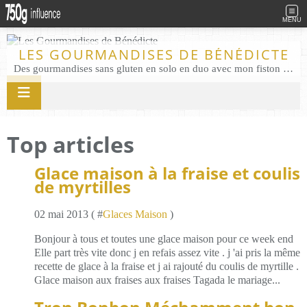
MENU
LES GOURMANDISES DE BÉNÉDICTE
Des gourmandises sans gluten en solo en duo avec mon fiston . Salé comme Sucré sans gluten éco responsable Les Gourmandises de Bénédicte gâteau produits locaux
Top articles
Glace maison à la fraise et coulis
de myrtilles
02 mai 2013 ( #
Glaces Maison
)
Bonjour à tous et toutes une glace maison pour ce week end
Elle part très vite donc j en refais assez vite . j 'ai pris la même
recette de glace à la fraise et j ai rajouté du coulis de myrtille .
Glace maison aux fraises aux fraises Tagada le mariage...