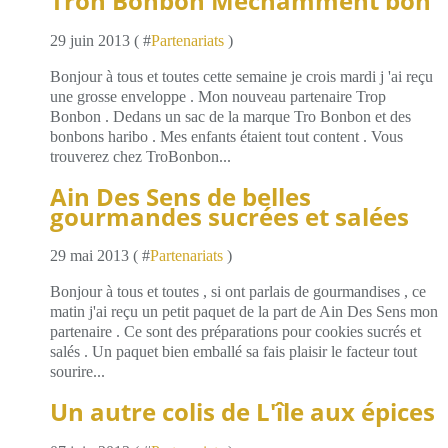
Tron Bonbon Méchamment bon
29 juin 2013 ( #
Partenariats
)
Bonjour à tous et toutes cette semaine je crois mardi j 'ai reçu
une grosse enveloppe . Mon nouveau partenaire Trop
Bonbon . Dedans un sac de la marque Tro Bonbon et des
bonbons haribo . Mes enfants étaient tout content . Vous
trouverez chez TroBonbon...
Ain Des Sens de belles
gourmandes sucrées et salées
29 mai 2013 ( #
Partenariats
)
Bonjour à tous et toutes , si ont parlais de gourmandises , ce
matin j'ai reçu un petit paquet de la part de Ain Des Sens mon
partenaire . Ce sont des préparations pour cookies sucrés et
salés . Un paquet bien emballé sa fais plaisir le facteur tout
sourire...
Un autre colis de L'île aux épices