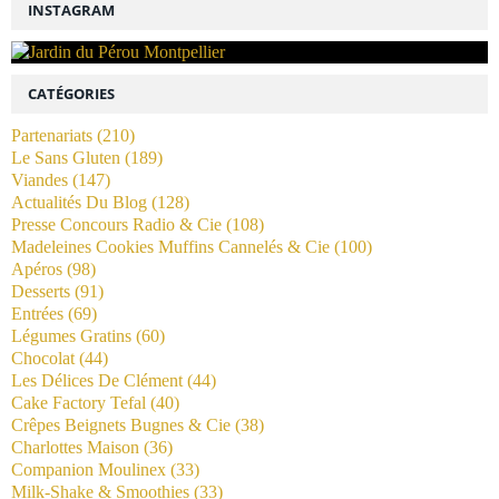
INSTAGRAM
CATÉGORIES
Partenariats
(210)
Le Sans Gluten
(189)
Viandes
(147)
Actualités Du Blog
(128)
Presse Concours Radio & Cie
(108)
Madeleines Cookies Muffins Cannelés & Cie
(100)
Apéros
(98)
Desserts
(91)
Entrées
(69)
Légumes Gratins
(60)
Chocolat
(44)
Les Délices De Clément
(44)
Cake Factory Tefal
(40)
Crêpes Beignets Bugnes & Cie
(38)
Charlottes Maison
(36)
Companion Moulinex
(33)
Milk-Shake & Smoothies
(33)