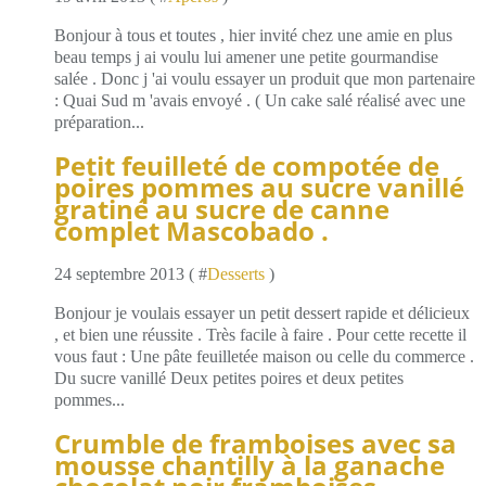
Bonjour à tous et toutes , hier invité chez une amie en plus
beau temps j ai voulu lui amener une petite gourmandise
salée . Donc j 'ai voulu essayer un produit que mon partenaire
: Quai Sud m 'avais envoyé . ( Un cake salé réalisé avec une
préparation...
Petit feuilleté de compotée de
poires pommes au sucre vanillé
gratiné au sucre de canne
complet Mascobado .
24 septembre 2013 ( #
Desserts
)
Bonjour je voulais essayer un petit dessert rapide et délicieux
, et bien une réussite . Très facile à faire . Pour cette recette il
vous faut : Une pâte feuilletée maison ou celle du commerce .
Du sucre vanillé Deux petites poires et deux petites
pommes...
Crumble de framboises avec sa
mousse chantilly à la ganache