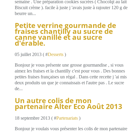
semaine . Une préparation cookies sucrées ( Chocolqt au lait
Biscuit crème ). facile à juste j 'avais juste à rajouter 120 g de
beurre un...
Petite verrine gourmande de
fraises chantilly au sucre de
canne vanillé et au sucre
d'érable.
05 juillet 2013 ( #
Desserts
)
Bonjour je vous présente une grosse gourmandise , si vous
aimez les fraises et la chantilly c'est pour vous . Des bonnes
petites fraises françaises un régal . Dans cette recette j 'ai mis
deux produits un que je connaissais et l'autre pas . Le sucre
de...
Un autre colis de mon
partenaire Alter Eco Août 2013
18 septembre 2013 ( #
Partenariats
)
Bonjour je voulais vous présenter les colis de mon partenaire