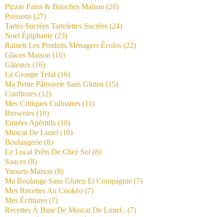
Pizzas Pains & Brioches Maison
(28)
Poissons
(27)
Tartes Sucrées Tartelettes Sucrées
(24)
Noel Épiphanie
(23)
Rainett Les Produits Ménagers Écolos
(22)
Glaces Maison
(16)
Gâteaux
(16)
Le Groupe Tefal
(16)
Ma Petite Pâtisserie Sans Gluten
(15)
Confitures
(12)
Mes Critiques Culinaires
(11)
Brownies
(10)
Entrées Apéritifs
(10)
Muscat De Lunel
(10)
Boulangerie
(8)
Le Local Prêts De Chez Soi
(8)
Sauces
(8)
Yaourts Maison
(8)
Ma Boulange Sans Gluten Et Compagnie
(7)
Mes Recettes Au Cookéo
(7)
Mes Écritures
(7)
Recettes À Base De Muscat De Lunel .
(7)