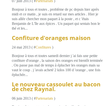
07 juin 2013 ( #
Partenariats
)
Bonjour à tous et toutes , problème de pc depuis hier après
midi et ce matin , je suis en retard sur mes articles . Hier je
suis allée chercher mon paquet à la poste , et c 'étais
Benjamin de L'île aux épices . Un paquet qui sentais bon le
thé et les...
Confiture d'oranges maison
24 mai 2013 ( #
Confitures
)
Bonjour à tous et toutes samedi dernier j 'ai fais une petite
confiture d'orange , la saison des oranges est bientôt terminée
. On passe pas mal de temps à éplucher les oranges mais sa
vaut le coup . j 'avais acheté 2 kilos 100 d 'orange , une fois
épluchée...
Le nouveau cassoulet au bacon
de chez Raynal.
06 juin 2013 ( #
Partenariats
)