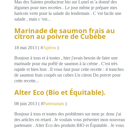
Mas des Saintes producteur bio sur Lunel m 'a donné des
légumes pour mes recettes . Le jour même je prépare mes
haricots verts pour la salade du lendemain . C 'est facile une
salade , mais c 'est...
Marinade de saumon frais au
citron au poivre de Cubèbe
18 mai 2013 ( #
Apéros
)
Bonjour à tous et à toutes , hier j'avais besoin de faire une
marinade pour ma poêlé de saumon à la crème . C'est très
rapide et bien bon . Il vous faut pour cette recette : 4 tranches
de saumon frais coupés un cubes Un citron Du poivre pour
cette recette...
Alter Eco (Bio et Équitable).
08 juin 2013 ( #
Partenariats
)
Bonjour à tous et toutes des problèmes sur mon pc donc j'ai
des articles en retard . Je voulais vous présenter mon nouveau
partenaire . Alter Eco des produits BIO et Équitable . Je vous