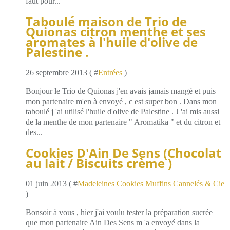
faut pour...
Taboulé maison de Trio de
Quionas citron menthe et ses
aromates à l'huile d'olive de
Palestine .
26 septembre 2013 ( #
Entrées
)
Bonjour le Trio de Quionas j'en avais jamais mangé et puis
mon partenaire m'en à envoyé , c est super bon . Dans mon
taboulé j 'ai utilisé l'huile d'olive de Palestine . J 'ai mis aussi
de la menthe de mon partenaire " Aromatika " et du citron et
des...
Cookies D'Ain De Sens (Chocolat
au lait / Biscuits crème )
01 juin 2013 ( #
Madeleines Cookies Muffins Cannelés & Cie
)
Bonsoir à vous , hier j'ai voulu tester la préparation sucrée
que mon partenaire Ain Des Sens m 'a envoyé dans la