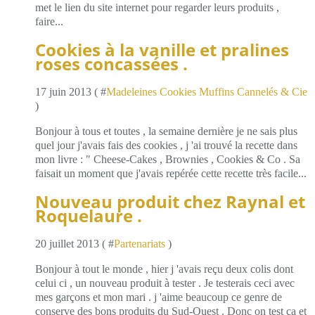
met le lien du site internet pour regarder leurs produits ,
faire...
Cookies à la vanille et pralines
roses concassées .
17 juin 2013 ( #
Madeleines Cookies Muffins Cannelés & Cie
)
Bonjour à tous et toutes , la semaine dernière je ne sais plus
quel jour j'avais fais des cookies , j 'ai trouvé la recette dans
mon livre : " Cheese-Cakes , Brownies , Cookies & Co . Sa
faisait un moment que j'avais repérée cette recette très facile...
Nouveau produit chez Raynal et
Roquelaure .
20 juillet 2013 ( #
Partenariats
)
Bonjour à tout le monde , hier j 'avais reçu deux colis dont
celui ci , un nouveau produit à tester . Je testerais ceci avec
mes garçons et mon mari . j 'aime beaucoup ce genre de
conserve des bons produits du Sud-Ouest . Donc on test ça et