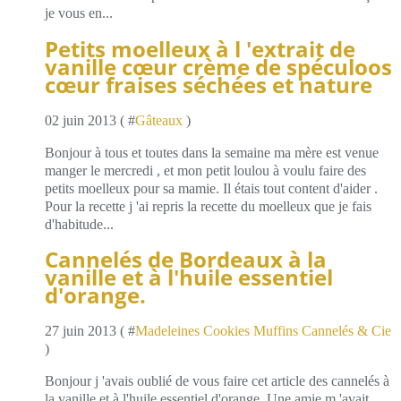
je vous en...
Petits moelleux à l 'extrait de
vanille cœur crème de spéculoos
cœur fraises séchées et nature
02 juin 2013 ( #
Gâteaux
)
Bonjour à tous et toutes dans la semaine ma mère est venue
manger le mercredi , et mon petit loulou à voulu faire des
petits moelleux pour sa mamie. Il étais tout content d'aider .
Pour la recette j 'ai repris la recette du moelleux que je fais
d'habitude...
Cannelés de Bordeaux à la
vanille et à l'huile essentiel
d'orange.
27 juin 2013 ( #
Madeleines Cookies Muffins Cannelés & Cie
)
Bonjour j 'avais oublié de vous faire cet article des cannelés à
la vanille et à l'huile essentiel d'orange. Une amie m 'avait