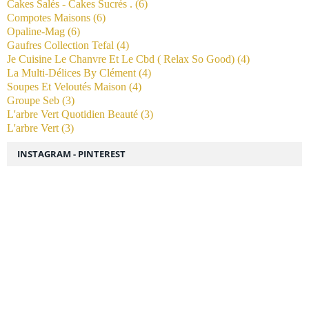
Cakes Salés - Cakes Sucrés .
(6)
Compotes Maisons
(6)
Opaline-Mag
(6)
Gaufres Collection Tefal
(4)
Je Cuisine Le Chanvre Et Le Cbd ( Relax So Good)
(4)
La Multi-Délices By Clément
(4)
Soupes Et Veloutés Maison
(4)
Groupe Seb
(3)
L'arbre Vert Quotidien Beauté
(3)
L'arbre Vert
(3)
INSTAGRAM - PINTEREST