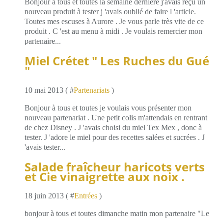
Bonjour à tous et toutes la semaine dernière j'avais reçu un
nouveau produit à tester j 'avais oublié de faire l 'article.
Toutes mes escuses à Aurore . Je vous parle très vite de ce
produit . C 'est au menu à midi . Je voulais remercier mon
partenaire...
Miel Crétet " Les Ruches du Gué
"
10 mai 2013 ( #
Partenariats
)
Bonjour à tous et toutes je voulais vous présenter mon
nouveau partenariat . Une petit colis m'attendais en rentrant
de chez Disney . J 'avais choisi du miel Tex Mex , donc à
tester. J 'adore le miel pour des recettes salées et sucrées . J
'avais tester...
Salade fraîcheur haricots verts
et Cie vinaigrette aux noix .
18 juin 2013 ( #
Entrées
)
bonjour à tous et toutes dimanche matin mon partenaire "Le