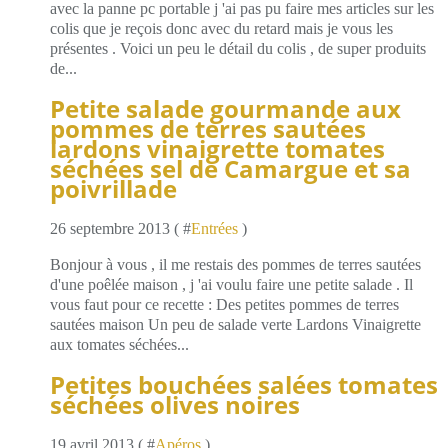
avec la panne pc portable j 'ai pas pu faire mes articles sur les
colis que je reçois donc avec du retard mais je vous les
présentes . Voici un peu le détail du colis , de super produits
de...
Petite salade gourmande aux
pommes de terres sautées
lardons vinaigrette tomates
séchées sel de Camargue et sa
poivrillade
26 septembre 2013 ( #
Entrées
)
Bonjour à vous , il me restais des pommes de terres sautées
d'une poêlée maison , j 'ai voulu faire une petite salade . Il
vous faut pour ce recette : Des petites pommes de terres
sautées maison Un peu de salade verte Lardons Vinaigrette
aux tomates séchées...
Petites bouchées salées tomates
séchées olives noires
19 avril 2013 ( #
Apéros
)