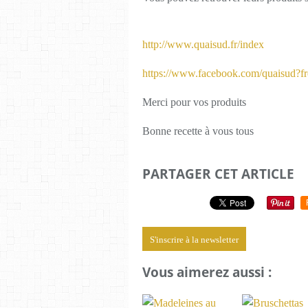
http://www.quaisud.fr/index
https://www.facebook.com/quaisud?fr
Merci pour vos produits
Bonne recette à vous tous
PARTAGER CET ARTICLE
S'inscrire à la newsletter
Vous aimerez aussi :