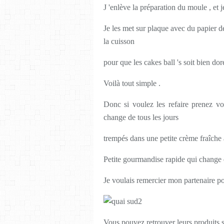
J 'enlève la préparation du moule , et 
Je les met sur plaque avec du papier d
la cuisson
pour que les cakes ball 's soit bien dor
Voilà tout simple .
Donc si voulez les refaire prenez vot
change de tous les jours
trempés dans une petite crème fraîche 
Petite gourmandise rapide qui change d
Je voulais remercier mon partenaire po
Vous pouvez retrouver leurs produits su