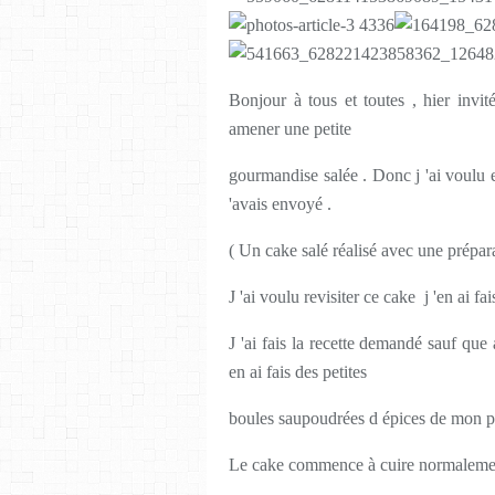
Bonjour à tous et toutes , hier invi
amener une petite
gourmandise salée . Donc j 'ai voulu
'avais envoyé .
( Un cake salé réalisé avec une prépara
J 'ai voulu revisiter ce cake j 'en ai fai
J 'ai fais la recette demandé sauf que
en ai fais des petites
boules saupoudrées d épices de mon pa
Le cake commence à cuire normalement 