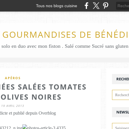
Tous nos blogs cuisine
S GOURMANDISES DE BÉNÉDI
APÉROS
RECHE
HÉES SALÉES TOMATES
 OLIVES NOIRES
19 AVRIL 2013
NEWSL
icte et publié depuis Overblog