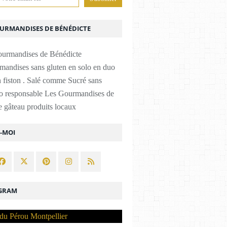
OURMANDISES DE BÉNÉDICTE
mandises sans gluten en solo en duo
 fiston . Salé comme Sucré sans
co responsable Les Gourmandises de
 gâteau produits locaux
Z-MOI
GRAM