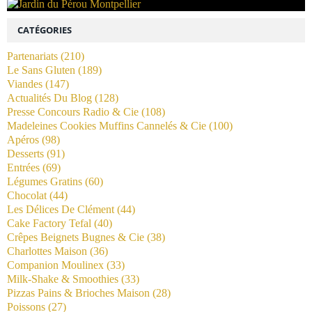
CATÉGORIES
Partenariats
(210)
Le Sans Gluten
(189)
Viandes
(147)
Actualités Du Blog
(128)
Presse Concours Radio & Cie
(108)
Madeleines Cookies Muffins Cannelés & Cie
(100)
Apéros
(98)
Desserts
(91)
Entrées
(69)
Légumes Gratins
(60)
Chocolat
(44)
Les Délices De Clément
(44)
Cake Factory Tefal
(40)
Crêpes Beignets Bugnes & Cie
(38)
Charlottes Maison
(36)
Companion Moulinex
(33)
Milk-Shake & Smoothies
(33)
Pizzas Pains & Brioches Maison
(28)
Poissons
(27)