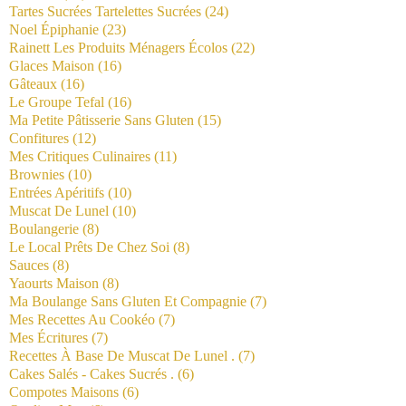
Tartes Sucrées Tartelettes Sucrées
(24)
Noel Épiphanie
(23)
Rainett Les Produits Ménagers Écolos
(22)
Glaces Maison
(16)
Gâteaux
(16)
Le Groupe Tefal
(16)
Ma Petite Pâtisserie Sans Gluten
(15)
Confitures
(12)
Mes Critiques Culinaires
(11)
Brownies
(10)
Entrées Apéritifs
(10)
Muscat De Lunel
(10)
Boulangerie
(8)
Le Local Prêts De Chez Soi
(8)
Sauces
(8)
Yaourts Maison
(8)
Ma Boulange Sans Gluten Et Compagnie
(7)
Mes Recettes Au Cookéo
(7)
Mes Écritures
(7)
Recettes À Base De Muscat De Lunel .
(7)
Cakes Salés - Cakes Sucrés .
(6)
Compotes Maisons
(6)