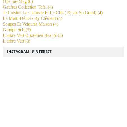
Opaline-Mag
(6)
Gaufres Collection Tefal
(4)
Je Cuisine Le Chanvre Et Le Cbd ( Relax So Good)
(4)
La Multi-Délices By Clément
(4)
Soupes Et Veloutés Maison
(4)
Groupe Seb
(3)
L'arbre Vert Quotidien Beauté
(3)
L'arbre Vert
(3)
INSTAGRAM - PINTEREST