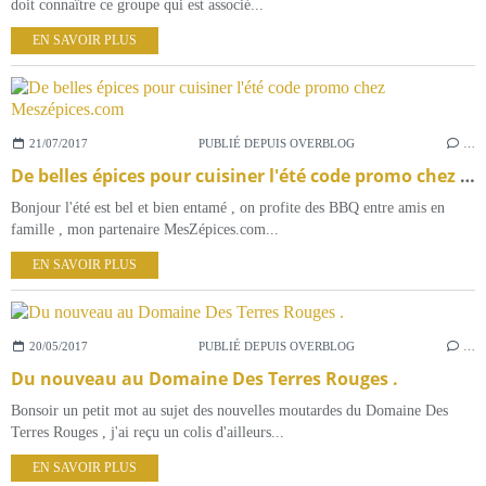
doit connaître ce groupe qui est associé...
EN SAVOIR PLUS
21/07/2017
PUBLIÉ DEPUIS OVERBLOG
…
De belles épices pour cuisiner l'été code promo chez Meszépices.com
Bonjour l'été est bel et bien entamé , on profite des BBQ entre amis en
famille , mon partenaire MesZépices.com...
EN SAVOIR PLUS
20/05/2017
PUBLIÉ DEPUIS OVERBLOG
…
Du nouveau au Domaine Des Terres Rouges .
Bonsoir un petit mot au sujet des nouvelles moutardes du Domaine Des
Terres Rouges , j'ai reçu un colis d'ailleurs...
EN SAVOIR PLUS