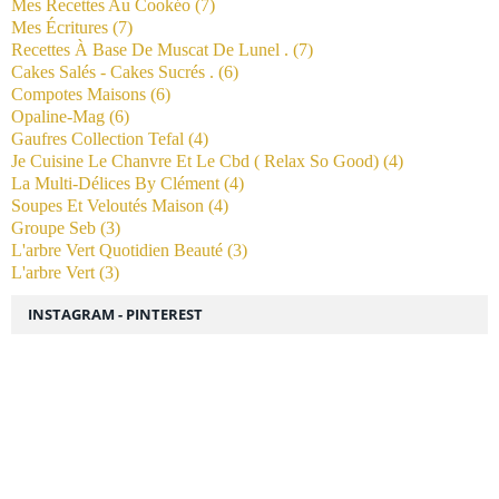
Mes Recettes Au Cookéo
(7)
Mes Écritures
(7)
Recettes À Base De Muscat De Lunel .
(7)
Cakes Salés - Cakes Sucrés .
(6)
Compotes Maisons
(6)
Opaline-Mag
(6)
Gaufres Collection Tefal
(4)
Je Cuisine Le Chanvre Et Le Cbd ( Relax So Good)
(4)
La Multi-Délices By Clément
(4)
Soupes Et Veloutés Maison
(4)
Groupe Seb
(3)
L'arbre Vert Quotidien Beauté
(3)
L'arbre Vert
(3)
INSTAGRAM - PINTEREST