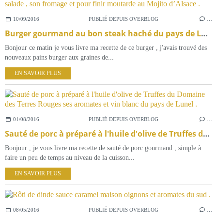
10/09/2016
PUBLIÉ DEPUIS OVERBLOG
…
Burger gourmand au bon steak haché du pays de Lunel , sa salade , son fromage et pour finir moutarde au Mojito d’Alsace .
Bonjour ce matin je vous livre ma recette de ce burger , j'avais trouvé des
nouveaux pains burger aux graines de...
EN SAVOIR PLUS
01/08/2016
PUBLIÉ DEPUIS OVERBLOG
…
Sauté de porc à préparé à l'huile d'olive de Truffes du Domaine des Terres Rouges ses aromates et vin blanc du pays de Lunel .
Bonjour , je vous livre ma recette de sauté de porc gourmand , simple à
faire un peu de temps au niveau de la cuisson...
EN SAVOIR PLUS
08/05/2016
PUBLIÉ DEPUIS OVERBLOG
…