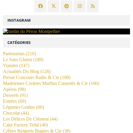
INSTAGRAM
CATÉGORIES
Partenariats
(210)
Le Sans Gluten
(189)
Viandes
(147)
Actualités Du Blog
(128)
Presse Concours Radio & Cie
(108)
Madeleines Cookies Muffins Cannelés & Cie
(100)
Apéros
(98)
Desserts
(91)
Entrées
(69)
Légumes Gratins
(60)
Chocolat
(44)
Les Délices De Clément
(44)
Cake Factory Tefal
(40)
Crêpes Beignets Bugnes & Cie
(38)