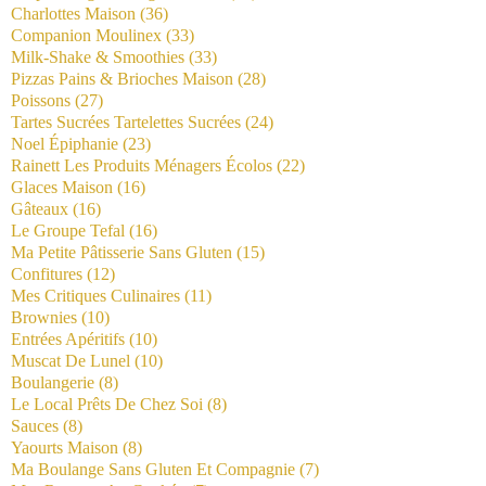
Charlottes Maison
(36)
Companion Moulinex
(33)
Milk-Shake & Smoothies
(33)
Pizzas Pains & Brioches Maison
(28)
Poissons
(27)
Tartes Sucrées Tartelettes Sucrées
(24)
Noel Épiphanie
(23)
Rainett Les Produits Ménagers Écolos
(22)
Glaces Maison
(16)
Gâteaux
(16)
Le Groupe Tefal
(16)
Ma Petite Pâtisserie Sans Gluten
(15)
Confitures
(12)
Mes Critiques Culinaires
(11)
Brownies
(10)
Entrées Apéritifs
(10)
Muscat De Lunel
(10)
Boulangerie
(8)
Le Local Prêts De Chez Soi
(8)
Sauces
(8)
Yaourts Maison
(8)
Ma Boulange Sans Gluten Et Compagnie
(7)