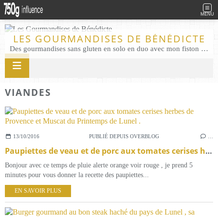
MENU
LES GOURMANDISES DE BÉNÉDICTE
Des gourmandises sans gluten en solo en duo avec mon fiston . Salé comme Sucré sans gluten éco responsable Les Gourmandises de Bénédicte gâteau produits locaux
VIANDES
13/10/2016
PUBLIÉ DEPUIS OVERBLOG
…
Paupiettes de veau et de porc aux tomates cerises herbes de Provence et Muscat du Printemps de Lunel .
Bonjour avec ce temps de pluie alerte orange voir rouge , je prend 5
minutes pour vous donner la recette des paupiettes...
EN SAVOIR PLUS