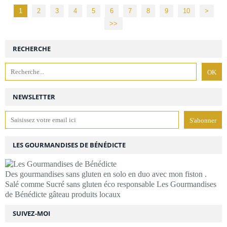
1
2
3
4
5
6
7
8
9
10
>
>>
RECHERCHE
NEWSLETTER
LES GOURMANDISES DE BÉNÉDICTE
Des gourmandises sans gluten en solo en duo avec mon fiston .
Salé comme Sucré sans gluten éco responsable Les Gourmandises
de Bénédicte gâteau produits locaux
SUIVEZ-MOI