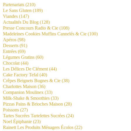
Partenariats
(210)
Le Sans Gluten
(189)
Viandes
(147)
Actualités Du Blog
(128)
Presse Concours Radio & Cie
(108)
Madeleines Cookies Muffins Cannelés & Cie
(100)
Apéros
(98)
Desserts
(91)
Entrées
(69)
Légumes Gratins
(60)
Chocolat
(44)
Les Délices De Clément
(44)
Cake Factory Tefal
(40)
Crêpes Beignets Bugnes & Cie
(38)
Charlottes Maison
(36)
Companion Moulinex
(33)
Milk-Shake & Smoothies
(33)
Pizzas Pains & Brioches Maison
(28)
Poissons
(27)
Tartes Sucrées Tartelettes Sucrées
(24)
Noel Épiphanie
(23)
Rainett Les Produits Ménagers Écolos
(22)