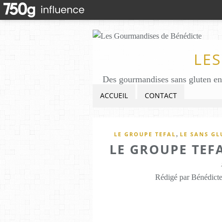
LE
ACCUEIL
CONTACT
,
LE GROUPE TEFAL
LE SANS GL
LE GROUPE TEF
Rédigé par Bénédicte