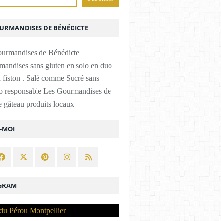
OURMANDISES DE BÉNÉDICTE
mandises sans gluten en solo en duo
 fiston . Salé comme Sucré sans
co responsable Les Gourmandises de
 gâteau produits locaux
Z-MOI
GRAM