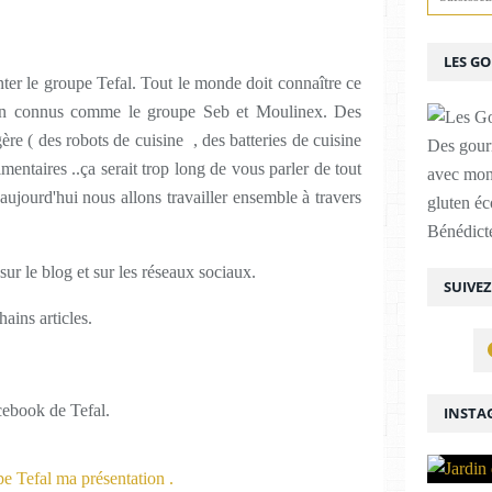
LES G
ter le groupe Tefal. Tout le monde doit connaître ce
bien connus comme le groupe Seb et Moulinex. Des
ère ( des robots de cuisine , des batteries de cuisine
Des gour
mentaires ..ça serait trop long de vous parler de tout
avec mon
 aujourd'hui nous allons travailler ensemble à travers
gluten é
Bénédicte
 sur le blog et sur les réseaux sociaux.
SUIVE
hains articles.
.
cebook de Tefal.
INSTA