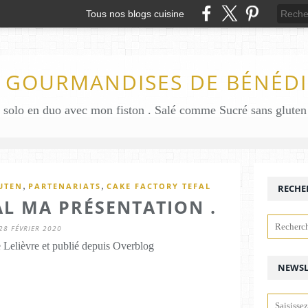
Tous nos blogs cuisine
S GOURMANDISES DE BÉNÉDI
,
,
UTEN
PARTENARIATS
CAKE FACTORY TEFAL
RECHE
AL MA PRÉSENTATION .
28 FÉVRIER 2020
 Lelièvre et publié depuis Overblog
NEWSL