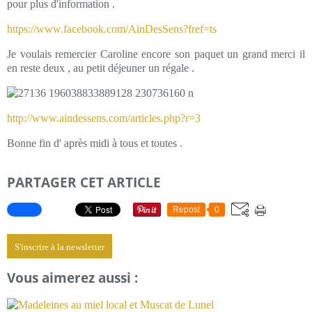
pour plus d'information .
https://www.facebook.com/AinDesSens?fref=ts
Je voulais remercier Caroline encore son paquet un grand merci il
en reste deux , au petit déjeuner un régale .
http://www.aindessens.com/articles.php?r=3
Bonne fin d' après midi à tous et toutes .
PARTAGER CET ARTICLE
Repost
0
S'inscrire à la newsletter
Vous aimerez aussi :