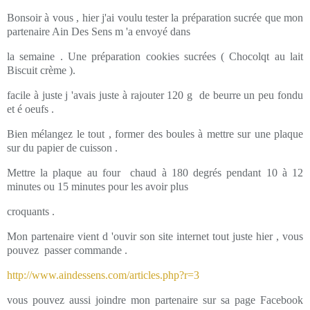
Bonsoir à vous , hier j'ai voulu tester la préparation sucrée que mon
partenaire Ain Des Sens m 'a envoyé dans
la semaine . Une préparation cookies sucrées ( Chocolqt au lait
Biscuit crème ).
facile à juste j 'avais juste à rajouter 120 g de beurre un peu fondu
et é oeufs .
Bien mélangez le tout , former des boules à mettre sur une plaque
sur du papier de cuisson .
Mettre la plaque au four chaud à 180 degrés pendant 10 à 12
minutes ou 15 minutes pour les avoir plus
croquants .
Mon partenaire vient d 'ouvir son site internet tout juste hier , vous
pouvez passer commande .
http://www.aindessens.com/articles.php?r=3
vous pouvez aussi joindre mon partenaire sur sa page Facebook