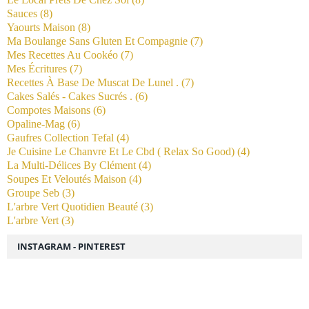
Sauces
(8)
Yaourts Maison
(8)
Ma Boulange Sans Gluten Et Compagnie
(7)
Mes Recettes Au Cookéo
(7)
Mes Écritures
(7)
Recettes À Base De Muscat De Lunel .
(7)
Cakes Salés - Cakes Sucrés .
(6)
Compotes Maisons
(6)
Opaline-Mag
(6)
Gaufres Collection Tefal
(4)
Je Cuisine Le Chanvre Et Le Cbd ( Relax So Good)
(4)
La Multi-Délices By Clément
(4)
Soupes Et Veloutés Maison
(4)
Groupe Seb
(3)
L'arbre Vert Quotidien Beauté
(3)
L'arbre Vert
(3)
INSTAGRAM - PINTEREST