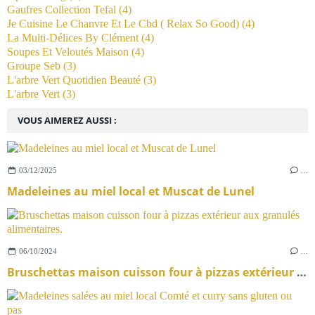
Gaufres Collection Tefal
(4)
Je Cuisine Le Chanvre Et Le Cbd ( Relax So Good)
(4)
La Multi-Délices By Clément
(4)
Soupes Et Veloutés Maison
(4)
Groupe Seb
(3)
L'arbre Vert Quotidien Beauté
(3)
L'arbre Vert
(3)
VOUS AIMEREZ AUSSI :
03/12/2025
…
Madeleines au miel local et Muscat de Lunel
06/10/2024
…
Bruschettas maison cuisson four à pizzas extérieur aux granulés alimentaires.