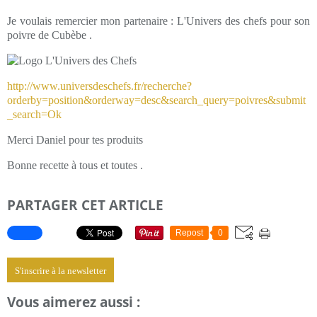
Je voulais remercier mon partenaire : L'Univers des chefs pour son
poivre de Cubèbe .
http://www.universdeschefs.fr/recherche?
orderby=position&orderway=desc&search_query=poivres&submit
_search=Ok
Merci Daniel pour tes produits
Bonne recette à tous et toutes .
PARTAGER CET ARTICLE
Repost
0
S'inscrire à la newsletter
Vous aimerez aussi :