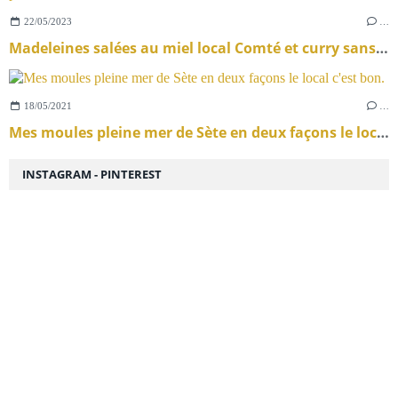
22/05/2023
…
Madeleines salées au miel local Comté et curry sans gluten ou pas
18/05/2021
…
Mes moules pleine mer de Sète en deux façons le local c'est bon.
INSTAGRAM - PINTEREST