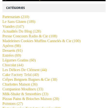
CATÉGORIES
Partenariats
(210)
Le Sans Gluten
(189)
Viandes
(147)
Actualités Du Blog
(128)
Presse Concours Radio & Cie
(108)
Madeleines Cookies Muffins Cannelés & Cie
(100)
Apéros
(98)
Desserts
(91)
Entrées
(69)
Légumes Gratins
(60)
Chocolat
(44)
Les Délices De Clément
(44)
Cake Factory Tefal
(40)
Crêpes Beignets Bugnes & Cie
(38)
Charlottes Maison
(36)
Companion Moulinex
(33)
Milk-Shake & Smoothies
(33)
Pizzas Pains & Brioches Maison
(28)
Poissons
(27)