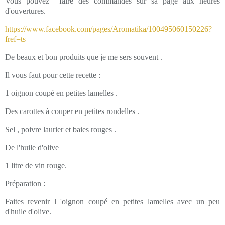
Vous pouvez faire des commandes sur sa page aux heures
d'ouvertures.
https://www.facebook.com/pages/Aromatika/100495060150226?
fref=ts
De beaux et bon produits que je me sers souvent .
Il vous faut pour cette recette :
1 oignon coupé en petites lamelles .
Des carottes à couper en petites rondelles .
Sel , poivre laurier et baies rouges .
De l'huile d'olive
1 litre de vin rouge.
Préparation :
Faites revenir l 'oignon coupé en petites lamelles avec un peu
d'huile d'olive.