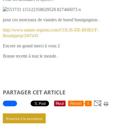
pour ces morceaux de viandes de boeuf bourguignon .
http://www.nature-regions.com/COLIS-DE-BOEUF-
Boutique/p/3/674/0/
Encore un grand merci à vous 2
Bonne recette à tout le monde .
PARTAGER CET ARTICLE
Repost
0
S'inscrire à la newsletter