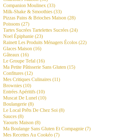
Companion Moulinex
(33)
Milk-Shake & Smoothies
(33)
Pizzas Pains & Brioches Maison
(28)
Poissons
(27)
Tartes Sucrées Tartelettes Sucrées
(24)
Noel Épiphanie
(23)
Rainett Les Produits Ménagers Écolos
(22)
Glaces Maison
(16)
Gâteaux
(16)
Le Groupe Tefal
(16)
Ma Petite Pâtisserie Sans Gluten
(15)
Confitures
(12)
Mes Critiques Culinaires
(11)
Brownies
(10)
Entrées Apéritifs
(10)
Muscat De Lunel
(10)
Boulangerie
(8)
Le Local Prêts De Chez Soi
(8)
Sauces
(8)
Yaourts Maison
(8)
Ma Boulange Sans Gluten Et Compagnie
(7)
Mes Recettes Au Cookéo
(7)