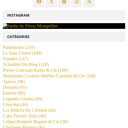
INSTAGRAM
CATÉGORIES
Partenariats
(210)
Le Sans Gluten
(189)
Viandes
(147)
Actualités Du Blog
(128)
Presse Concours Radio & Cie
(108)
Madeleines Cookies Muffins Cannelés & Cie
(100)
Apéros
(98)
Desserts
(91)
Entrées
(69)
Légumes Gratins
(60)
Chocolat
(44)
Les Délices De Clément
(44)
Cake Factory Tefal
(40)
Crêpes Beignets Bugnes & Cie
(38)
Charlottes Maison
(36)