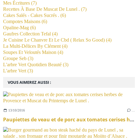
Mes Écritures
(7)
Recettes À Base De Muscat De Lunel .
(7)
Cakes Salés - Cakes Sucrés .
(6)
Compotes Maisons
(6)
Opaline-Mag
(6)
Gaufres Collection Tefal
(4)
Je Cuisine Le Chanvre Et Le Cbd ( Relax So Good)
(4)
La Multi-Délices By Clément
(4)
Soupes Et Veloutés Maison
(4)
Groupe Seb
(3)
L'arbre Vert Quotidien Beauté
(3)
L'arbre Vert
(3)
VOUS AIMEREZ AUSSI :
13/10/2016
…
Paupiettes de veau et de porc aux tomates cerises herbes de Provence et Muscat du Printemps de Lunel .