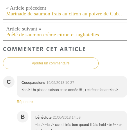
Marinade de saumon frais au citron au poivre de Cubèbe
Poêlé de saumon crème citron et tagliatelles.
COMMENTER CET ARTICLE
Ajouter un commentaire
C
Cocopassions
19/05/2013 10:27
<br /> Un plat de saison cette année !!! ;-) et réconfortant<br />
Répondre
B
bénédicte
21/05/2013 14:59
<br /> <br /> cc oui très bon quand il fais froid <br /> <br