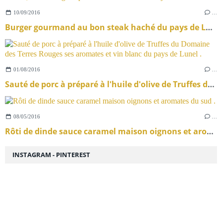
10/09/2016
…
Burger gourmand au bon steak haché du pays de Lunel , sa salade , son fromage et pour finir moutarde au Mojito d’Alsace .
01/08/2016
…
Sauté de porc à préparé à l'huile d'olive de Truffes du Domaine des Terres Rouges ses aromates et vin blanc du pays de Lunel .
08/05/2016
…
Rôti de dinde sauce caramel maison oignons et aromates du sud .
INSTAGRAM - PINTEREST