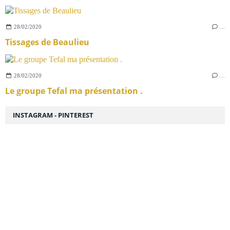
28/02/2020
…
Tissages de Beaulieu
28/02/2020
…
Le groupe Tefal ma présentation .
INSTAGRAM - PINTEREST