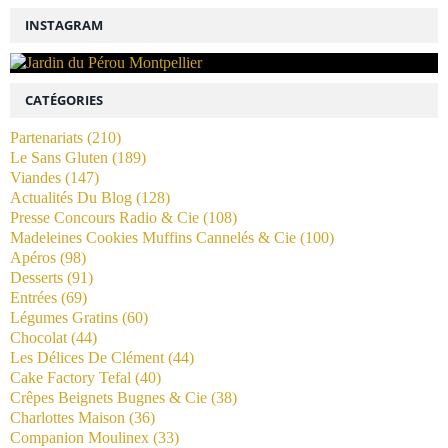
INSTAGRAM
CATÉGORIES
Partenariats
(210)
Le Sans Gluten
(189)
Viandes
(147)
Actualités Du Blog
(128)
Presse Concours Radio & Cie
(108)
Madeleines Cookies Muffins Cannelés & Cie
(100)
Apéros
(98)
Desserts
(91)
Entrées
(69)
Légumes Gratins
(60)
Chocolat
(44)
Les Délices De Clément
(44)
Cake Factory Tefal
(40)
Crêpes Beignets Bugnes & Cie
(38)
Charlottes Maison
(36)
Companion Moulinex
(33)