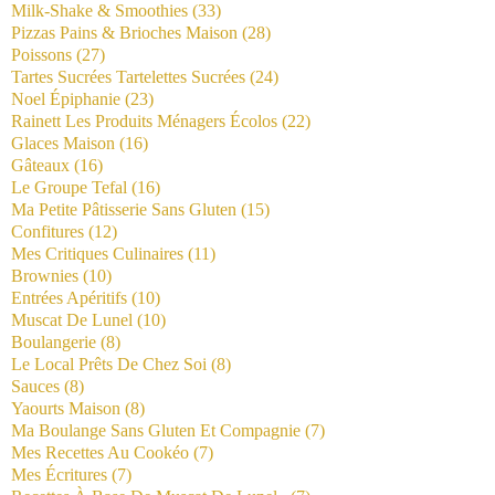
Milk-Shake & Smoothies
(33)
Pizzas Pains & Brioches Maison
(28)
Poissons
(27)
Tartes Sucrées Tartelettes Sucrées
(24)
Noel Épiphanie
(23)
Rainett Les Produits Ménagers Écolos
(22)
Glaces Maison
(16)
Gâteaux
(16)
Le Groupe Tefal
(16)
Ma Petite Pâtisserie Sans Gluten
(15)
Confitures
(12)
Mes Critiques Culinaires
(11)
Brownies
(10)
Entrées Apéritifs
(10)
Muscat De Lunel
(10)
Boulangerie
(8)
Le Local Prêts De Chez Soi
(8)
Sauces
(8)
Yaourts Maison
(8)
Ma Boulange Sans Gluten Et Compagnie
(7)
Mes Recettes Au Cookéo
(7)
Mes Écritures
(7)