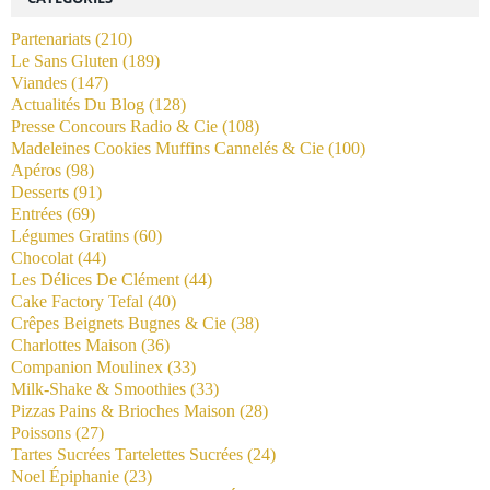
Partenariats
(210)
Le Sans Gluten
(189)
Viandes
(147)
Actualités Du Blog
(128)
Presse Concours Radio & Cie
(108)
Madeleines Cookies Muffins Cannelés & Cie
(100)
Apéros
(98)
Desserts
(91)
Entrées
(69)
Légumes Gratins
(60)
Chocolat
(44)
Les Délices De Clément
(44)
Cake Factory Tefal
(40)
Crêpes Beignets Bugnes & Cie
(38)
Charlottes Maison
(36)
Companion Moulinex
(33)
Milk-Shake & Smoothies
(33)
Pizzas Pains & Brioches Maison
(28)
Poissons
(27)
Tartes Sucrées Tartelettes Sucrées
(24)
Noel Épiphanie
(23)