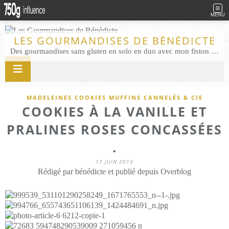
MENU
LES GOURMANDISES DE BÉNÉDICTE
Des gourmandises sans gluten en solo en duo avec mon fiston . Salé comme Sucré sans gluten éco responsable Les Gourmandises de Bénédicte gâteau produits locaux
MADELEINES COOKIES MUFFINS CANNELÉS & CIE
COOKIES À LA VANILLE ET
PRALINES ROSES CONCASSÉES
.
17 JUIN 2013
Rédigé par bénédicte et publié depuis Overblog