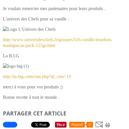
Je voulais remercier mes partenaires pour leurs produits .
L'univers des Chefs pour sa vanille :
http://www.universdeschefs.fr/gousses/516-vanille-bourbon-
madagascar-pack-125gr.html
La B.I.G
http://la-big.com/cms.php?id_cms=10
merci à vous pour vos produits ;)
Bonne recette à tout le monde .
PARTAGER CET ARTICLE
Repost
0