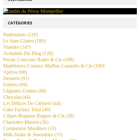
CATÉGORIES
Partenariats
(210)
Le Sans Gluten
(189)
Viandes
(147)
Actualités Du Blog
(128)
Presse Concours Radio & Cie
(108)
Madeleines Cookies Muffins Cannelés & Cie
(100)
Apéros
(98)
Desserts
(91)
Entrées
(69)
Légumes Gratins
(60)
Chocolat
(44)
Les Délices De Clément
(44)
Cake Factory Tefal
(40)
Crêpes Beignets Bugnes & Cie
(38)
Charlottes Maison
(36)
Companion Moulinex
(33)
Milk-Shake & Smoothies
(33)