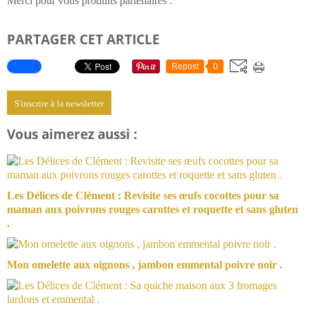
Merci pour vous produits partenaires .
PARTAGER CET ARTICLE
Repost
0
S'inscrire à la newsletter
Vous aimerez aussi :
Les Délices de Clément : Revisite ses œufs cocottes pour sa
maman aux poivrons rouges carottes et roquette et sans gluten
.
Mon omelette aux oignons , jambon emmental poivre noir .