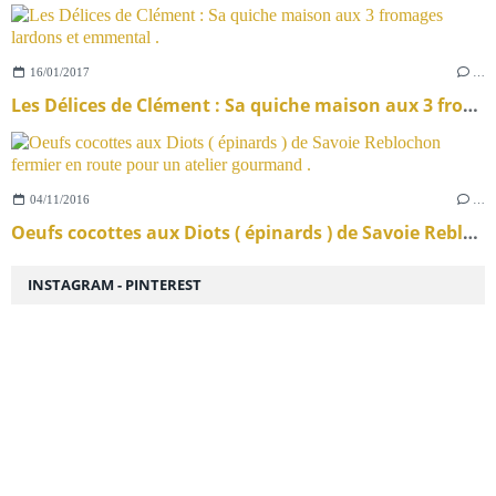
16/01/2017
…
Les Délices de Clément : Sa quiche maison aux 3 fromages lardons et emmental .
04/11/2016
…
Oeufs cocottes aux Diots ( épinards ) de Savoie Reblochon fermier en route pour un atelier gourmand .
INSTAGRAM - PINTEREST