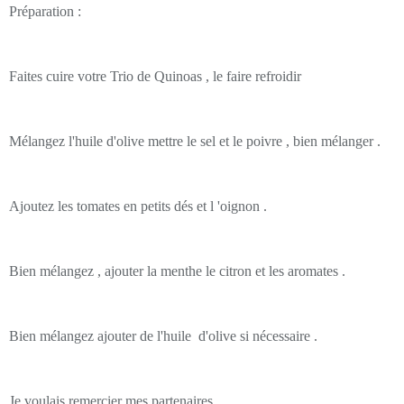
Préparation :
Faites cuire votre Trio de Quinoas , le faire refroidir
Mélangez l'huile d'olive mettre le sel et le poivre , bien mélanger .
Ajoutez les tomates en petits dés et l 'oignon .
Bien mélangez , ajouter la menthe le citron et les aromates .
Bien mélangez ajouter de l'huile d'olive si nécessaire .
Je voulais remercier mes partenaires .