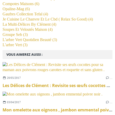
Compotes Maisons
(6)
Opaline-Mag
(6)
Gaufres Collection Tefal
(4)
Je Cuisine Le Chanvre Et Le Cbd ( Relax So Good)
(4)
La Multi-Délices By Clément
(4)
Soupes Et Veloutés Maison
(4)
Groupe Seb
(3)
L'arbre Vert Quotidien Beauté
(3)
L'arbre Vert
(3)
VOUS AIMEREZ AUSSI :
20/05/2017
…
Les Délices de Clément : Revisite ses œufs cocottes pour sa maman aux poivrons rouges carottes et roquette et sans gluten .
03/04/2017
…
Mon omelette aux oignons , jambon emmental poivre noir .