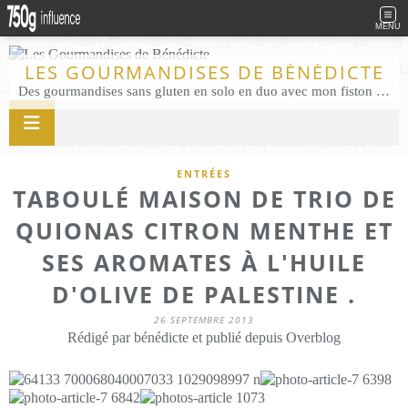
MENU
LES GOURMANDISES DE BÉNÉDICTE
Des gourmandises sans gluten en solo en duo avec mon fiston . Salé comme Sucré sans gluten éco responsable Les Gourmandises de Bénédicte gâteau produits locaux
ENTRÉES
TABOULÉ MAISON DE TRIO DE
QUIONAS CITRON MENTHE ET
SES AROMATES À L'HUILE
D'OLIVE DE PALESTINE .
26 SEPTEMBRE 2013
Rédigé par bénédicte et publié depuis Overblog