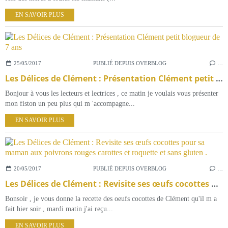
EN SAVOIR PLUS
25/05/2017
PUBLIÉ DEPUIS OVERBLOG
…
Les Délices de Clément : Présentation Clément petit blogueur de 7 ans
Bonjour à vous les lecteurs et lectrices , ce matin je voulais vous présenter
mon fiston un peu plus qui m 'accompagne...
EN SAVOIR PLUS
20/05/2017
PUBLIÉ DEPUIS OVERBLOG
…
Les Délices de Clément : Revisite ses œufs cocottes pour sa maman aux poivrons rouges carottes et roquette et sans gluten .
Bonsoir , je vous donne la recette des oeufs cocottes de Clément qu'il m a
fait hier soir , mardi matin j'ai reçu...
EN SAVOIR PLUS