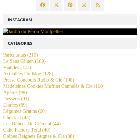
INSTAGRAM
CATÉGORIES
Partenariats
(210)
Le Sans Gluten
(189)
Viandes
(147)
Actualités Du Blog
(128)
Presse Concours Radio & Cie
(108)
Madeleines Cookies Muffins Cannelés & Cie
(100)
Apéros
(98)
Desserts
(91)
Entrées
(69)
Légumes Gratins
(60)
Chocolat
(44)
Les Délices De Clément
(44)
Cake Factory Tefal
(40)
Crêpes Beignets Bugnes & Cie
(38)