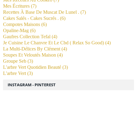
Mes Écritures
(7)
Recettes À Base De Muscat De Lunel .
(7)
Cakes Salés - Cakes Sucrés .
(6)
Compotes Maisons
(6)
Opaline-Mag
(6)
Gaufres Collection Tefal
(4)
Je Cuisine Le Chanvre Et Le Cbd ( Relax So Good)
(4)
La Multi-Délices By Clément
(4)
Soupes Et Veloutés Maison
(4)
Groupe Seb
(3)
L'arbre Vert Quotidien Beauté
(3)
L'arbre Vert
(3)
INSTAGRAM - PINTEREST