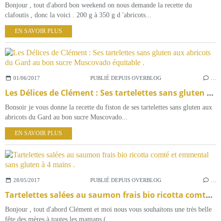
Bonjour , tout d'abord bon weekend on nous demande la recette du
clafoutis , donc la voici . 200 g à 350 g d 'abricots...
EN SAVOIR PLUS
01/06/2017
PUBLIÉ DEPUIS OVERBLOG
…
Les Délices de Clément : Ses tartelettes sans gluten aux abricots du Gard au bon sucre Muscovado équitable .
Bonsoir je vous donne la recette du fiston de ses tartelettes sans gluten aux
abricots du Gard au bon sucre Muscovado...
EN SAVOIR PLUS
28/05/2017
PUBLIÉ DEPUIS OVERBLOG
…
Tartelettes salées au saumon frais bio ricotta comté et emmental sans gluten à 4 mains .
Bonjour , tout d'abord Clément et moi nous vous souhaitons une très belle
fête des mères à toutes les mamans (...