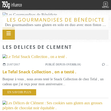
MENU
LES GOURMANDISES DE BÉNÉDICTE
Des gourmandises sans gluten en solo en duo avec mon fiston . Salé comme Sucré sans gluten éco responsable Les Gourmandises de Bénédicte gâteau produits locaux
LES DELICES DE CLEMENT
21/07/2017
PUBLIÉ DEPUIS OVERBLOG
…
Le Tefal Snack Collection , on a testé .
Bonjour à vous , nous avons testé le Snack Collection de chez Tefal , un
cadeau que j'ai reçu pour mon anniversaire...
EN SAVOIR PLUS