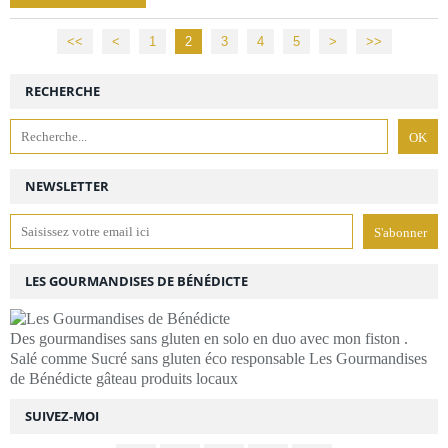
<<
<
1
2
3
4
5
>
>>
RECHERCHE
NEWSLETTER
LES GOURMANDISES DE BÉNÉDICTE
Des gourmandises sans gluten en solo en duo avec mon fiston .
Salé comme Sucré sans gluten éco responsable Les Gourmandises
de Bénédicte gâteau produits locaux
SUIVEZ-MOI