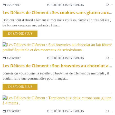
06/07/2017
PUBLIÉ DEPUIS OVERBLOG
…
Les Délices de Clément : Ses cookies sans gluten aux grosses pépites de chocolat noir équitable .
Bonjour tout d'abord Clément et moi nous vous souhaitons un très bel été ,
de bonnes vacances aux enfants . Hier...
EN SAVOIR PLUS
15/06/2017
PUBLIÉ DEPUIS OVERBLOG
…
Les Délices de Clément : Son brownies au chocolat au lait fourré praliné équitable et des morceaux de schokobons .
bonsoir on vous donne la recette du brownies de Clément de mercredi , il
voulait faire une gourmandise pour manger...
EN SAVOIR PLUS
12/06/2017
PUBLIÉ DEPUIS OVERBLOG
…