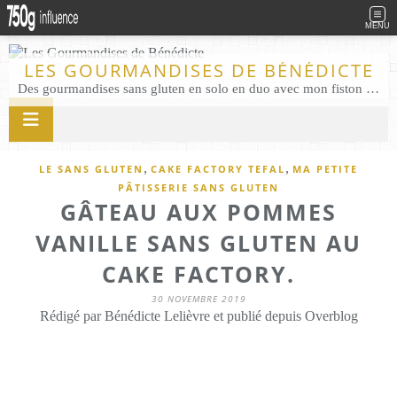
MENU
LES GOURMANDISES DE BÉNÉDICTE
Des gourmandises sans gluten en solo en duo avec mon fiston . Salé comme Sucré sans gluten éco responsable Les Gourmandises de Bénédicte gâteau produits locaux
,
,
LE SANS GLUTEN
CAKE FACTORY TEFAL
MA PETITE
PÂTISSERIE SANS GLUTEN
GÂTEAU AUX POMMES
VANILLE SANS GLUTEN AU
CAKE FACTORY.
30 NOVEMBRE 2019
Rédigé par Bénédicte Lelièvre et publié depuis Overblog