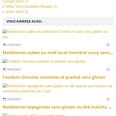
Groupe Seb
(3)
L'arbre Vert Quotidien Beauté
(3)
L'arbre Vert
(3)
VOUS AIMEREZ AUSSI :
22/05/2023
…
Madeleines salées au miel local Comté et curry sans gluten ou pas
30/03/2023
…
Fondant chocolat noisettes et praliné sans gluten
16/02/2023
…
Madeleines espagnoles sans gluten au thé matcha aux brisures de chouchous pistaches du Gard