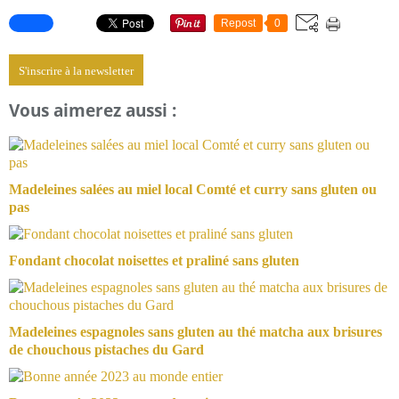
Repost
0
S'inscrire à la newsletter
Vous aimerez aussi :
Madeleines salées au miel local Comté et curry sans gluten ou
pas
Fondant chocolat noisettes et praliné sans gluten
Madeleines espagnoles sans gluten au thé matcha aux brisures
de chouchous pistaches du Gard