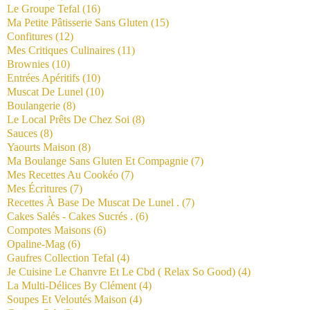
Le Groupe Tefal
(16)
Ma Petite Pâtisserie Sans Gluten
(15)
Confitures
(12)
Mes Critiques Culinaires
(11)
Brownies
(10)
Entrées Apéritifs
(10)
Muscat De Lunel
(10)
Boulangerie
(8)
Le Local Prêts De Chez Soi
(8)
Sauces
(8)
Yaourts Maison
(8)
Ma Boulange Sans Gluten Et Compagnie
(7)
Mes Recettes Au Cookéo
(7)
Mes Écritures
(7)
Recettes À Base De Muscat De Lunel .
(7)
Cakes Salés - Cakes Sucrés .
(6)
Compotes Maisons
(6)
Opaline-Mag
(6)
Gaufres Collection Tefal
(4)
Je Cuisine Le Chanvre Et Le Cbd ( Relax So Good)
(4)
La Multi-Délices By Clément
(4)
Soupes Et Veloutés Maison
(4)