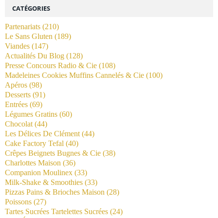
CATÉGORIES
Partenariats
(210)
Le Sans Gluten
(189)
Viandes
(147)
Actualités Du Blog
(128)
Presse Concours Radio & Cie
(108)
Madeleines Cookies Muffins Cannelés & Cie
(100)
Apéros
(98)
Desserts
(91)
Entrées
(69)
Légumes Gratins
(60)
Chocolat
(44)
Les Délices De Clément
(44)
Cake Factory Tefal
(40)
Crêpes Beignets Bugnes & Cie
(38)
Charlottes Maison
(36)
Companion Moulinex
(33)
Milk-Shake & Smoothies
(33)
Pizzas Pains & Brioches Maison
(28)
Poissons
(27)
Tartes Sucrées Tartelettes Sucrées
(24)