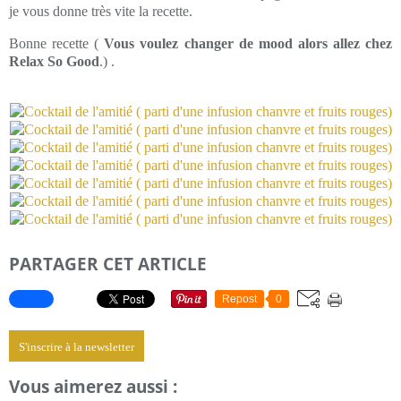
je vous donne très vite la recette.
Bonne recette (
Vous voulez changer de mood alors allez chez
Relax So Good
.) .
PARTAGER CET ARTICLE
Repost
0
S'inscrire à la newsletter
Vous aimerez aussi :