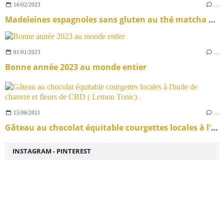
16/02/2023
…
Madeleines espagnoles sans gluten au thé matcha aux brisures de chouchous pistaches du Gard
01/01/2023
…
Bonne année 2023 au monde entier
15/06/2021
…
Gâteau au chocolat équitable courgettes locales à l'huile de chanvre et fleurs de CBD ( Lemon Tonic) .
INSTAGRAM - PINTEREST