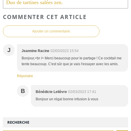
Duo de tartines salées zen.
COMMENTER CET ARTICLE
Ajouter un commentaire
J
Jeannine Racine
02/03/2023 15:54
Bonjour,<br /> Merci beaucoup pour le partage ! Ce cocktail me
tente beaucoup. C'est sûr que je vais l'essayer avec les amis.
Répondre
B
Bénédicte Lelièvre
02/03/2023 17:41
Bonjour un régal bonne infusion à vous
RECHERCHE