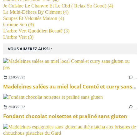
Je Cuisine Le Chanvre Et Le Cbd ( Relax So Good)
(4)
La Multi-Délices By Clément
(4)
Soupes Et Veloutés Maison
(4)
Groupe Seb
(3)
L'arbre Vert Quotidien Beauté
(3)
L'arbre Vert
(3)
VOUS AIMEREZ AUSSI :
22/05/2023
…
Madeleines salées au miel local Comté et curry sans gluten ou pas
30/03/2023
…
Fondant chocolat noisettes et praliné sans gluten