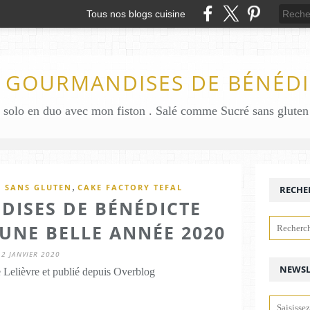
Tous nos blogs cuisine
S GOURMANDISES DE BÉNÉDI
,
E SANS GLUTEN
CAKE FACTORY TEFAL
RECHE
DISES DE BÉNÉDICTE
UNE BELLE ANNÉE 2020
2 JANVIER 2020
NEWSL
 Lelièvre et publié depuis Overblog