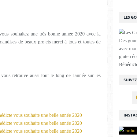
LES G
vous souhaitez une très bonne année 2020 avec la
Des gour
andises de beaux projets merci à tous et toutes de
avec mon
gluten é
Bénédicte
ous retrouve aussi tout le long de l'année sur les
SUIVE
INSTA