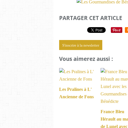
PARTAGER CET ARTICLE
S'inscrire à la newsletter
Vous aimerez aussi :
Les Pralines à L'
Ancienne de Fons
France Bleu
Hérault au m
de Lunel avec 