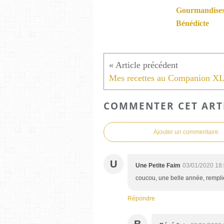
Gourmandises
Bénédicte
COMMENTER CET ART
Ajouter un commentaire
U
Une Petite Faim
03/01/2020 18
coucou, une belle année, remplie
Répondre
B