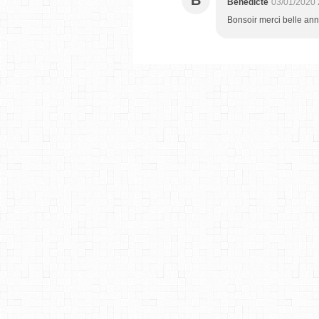
Bénédicte
03/01/2020 
Bonsoir merci belle an