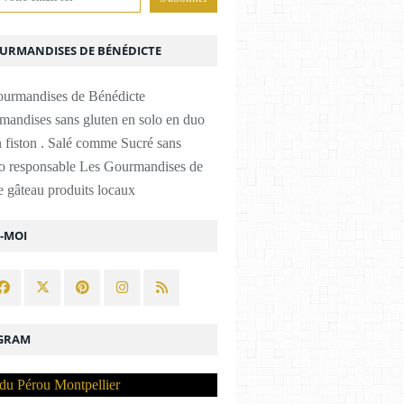
OURMANDISES DE BÉNÉDICTE
mandises sans gluten en solo en duo
 fiston . Salé comme Sucré sans
co responsable Les Gourmandises de
 gâteau produits locaux
Z-MOI
GRAM