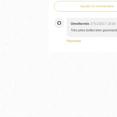
Ajouter un commentaire
O
Omothermix
27/12/2017 18:34
Très jolies bottes bien gourmand
Répondre