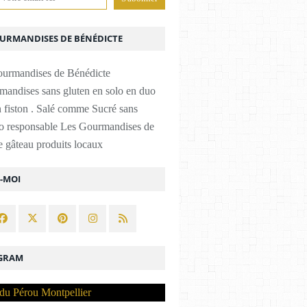
OURMANDISES DE BÉNÉDICTE
mandises sans gluten en solo en duo
 fiston . Salé comme Sucré sans
co responsable Les Gourmandises de
 gâteau produits locaux
Z-MOI
GRAM