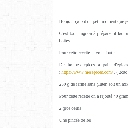
Bonjour ça fait un petit moment que je 
C'est tout mignon à préparer il fau
bottes .
Pour cette recette il vous faut :
De bonnes épices à pain d'épice
:
https://www.mesepices.com/
. ( 2cac 
250 g de farine sans gluten soit un mi
Pour cette recette on a rajouté 40 gr
2 gros oeufs
Une pincée de sel