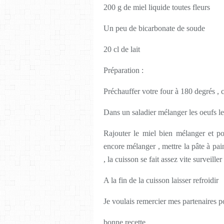
200 g de miel liquide toutes fleurs
Un peu de bicarbonate de soude
20 cl de lait
Préparation :
Préchauffer votre four à 180 degrés , 
Dans un saladier mélanger les oeufs le s
Rajouter le miel bien mélanger et pou
encore mélanger , mettre la pâte à pai
, la cuisson se fait assez vite surveille
A la fin de la cuisson laisser refroidir
Je voulais remercier mes partenaires 
bonne recette .