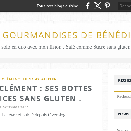
Tous nos blogs cuisine
S GOURMANDISES DE BÉNÉDI
,
E CLÉMENT
LE SANS GLUTEN
RECHE
 CLÉMENT : SES BOTTES
ICES SANS GLUTEN .
2 DÉCEMBRE 2017
NEWSL
 Lelièvre et publié depuis Overblog