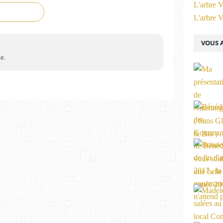
L'arbre V
L'arbre V
VOUS A
e.