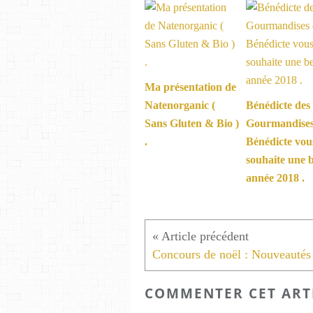
Ma présentation de
Natenorganic (
Bénédicte des
Sans Gluten & Bio )
Gourmandises
.
Bénédicte vou
souhaite une b
année 2018 .
COMMENTER CET ART