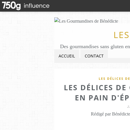
LE
ACCUEIL
CONTACT
LES DÉLICES D
LES DÉLICES DE
EN PAIN D'ÉP
2
Rédigé par Bénédicte