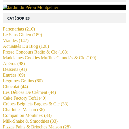
CATÉGORIES
Partenariats
(210)
Le Sans Gluten
(189)
Viandes
(147)
Actualités Du Blog
(128)
Presse Concours Radio & Cie
(108)
Madeleines Cookies Muffins Cannelés & Cie
(100)
Apéros
(98)
Desserts
(91)
Entrées
(69)
Légumes Gratins
(60)
Chocolat
(44)
Les Délices De Clément
(44)
Cake Factory Tefal
(40)
Crêpes Beignets Bugnes & Cie
(38)
Charlottes Maison
(36)
Companion Moulinex
(33)
Milk-Shake & Smoothies
(33)
Pizzas Pains & Brioches Maison
(28)