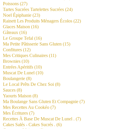
Poissons
(27)
Tartes Sucrées Tartelettes Sucrées
(24)
Noel Épiphanie
(23)
Rainett Les Produits Ménagers Écolos
(22)
Glaces Maison
(16)
Gâteaux
(16)
Le Groupe Tefal
(16)
Ma Petite Pâtisserie Sans Gluten
(15)
Confitures
(12)
Mes Critiques Culinaires
(11)
Brownies
(10)
Entrées Apéritifs
(10)
Muscat De Lunel
(10)
Boulangerie
(8)
Le Local Prêts De Chez Soi
(8)
Sauces
(8)
Yaourts Maison
(8)
Ma Boulange Sans Gluten Et Compagnie
(7)
Mes Recettes Au Cookéo
(7)
Mes Écritures
(7)
Recettes À Base De Muscat De Lunel .
(7)
Cakes Salés - Cakes Sucrés .
(6)