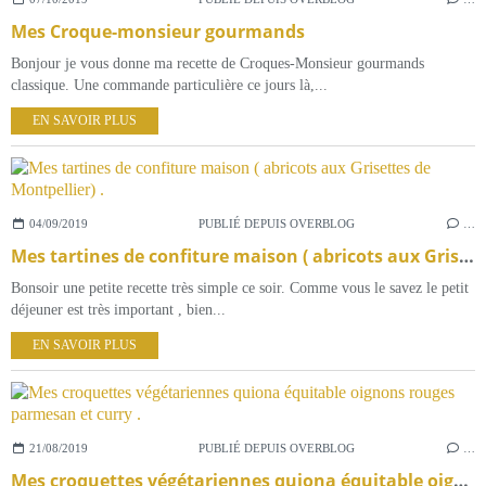
Mes Croque-monsieur gourmands
Bonjour je vous donne ma recette de Croques-Monsieur gourmands
classique. Une commande particulière ce jours là,...
EN SAVOIR PLUS
04/09/2019
PUBLIÉ DEPUIS OVERBLOG
…
Mes tartines de confiture maison ( abricots aux Grisettes de Montpellier) .
Bonsoir une petite recette très simple ce soir. Comme vous le savez le petit
déjeuner est très important , bien...
EN SAVOIR PLUS
21/08/2019
PUBLIÉ DEPUIS OVERBLOG
…
Mes croquettes végétariennes quiona équitable oignons rouges parmesan et curry .