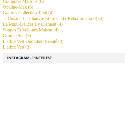
Compotes Maisons
(6)
Opaline-Mag
(6)
Gaufres Collection Tefal
(4)
Je Cuisine Le Chanvre Et Le Cbd ( Relax So Good)
(4)
La Multi-Délices By Clément
(4)
Soupes Et Veloutés Maison
(4)
Groupe Seb
(3)
L'arbre Vert Quotidien Beauté
(3)
L'arbre Vert
(3)
INSTAGRAM - PINTEREST