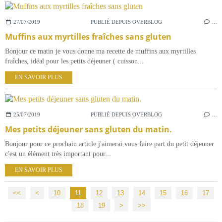
27/07/2019
PUBLIÉ DEPUIS OVERBLOG
…
Muffins aux myrtilles fraîches sans gluten
Bonjour ce matin je vous donne ma recette de muffins aux myrtilles
fraîches, idéal pour les petits déjeuner ( cuisson...
EN SAVOIR PLUS
25/07/2019
PUBLIÉ DEPUIS OVERBLOG
…
Mes petits déjeuner sans gluten du matin.
Bonjour pour ce prochain article j'aimerai vous faire part du petit déjeuner
c'est un élément très important pour...
EN SAVOIR PLUS
<<
<
10
11
12
13
14
15
16
17
18
19
>
>>