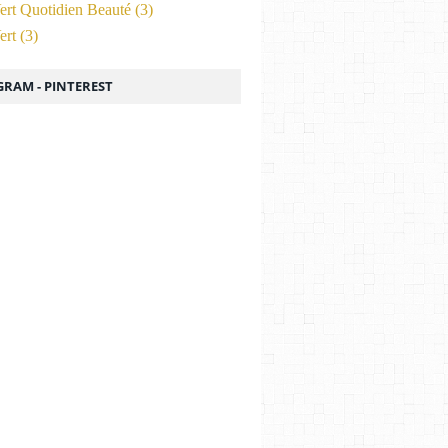
ert Quotidien Beauté
(3)
ert
(3)
GRAM - PINTEREST