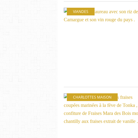
VIANDES
CHARLOTTES MAISON