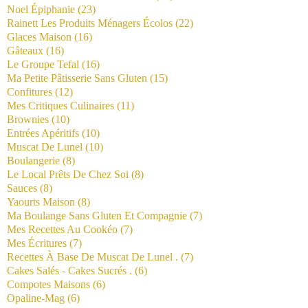
Noel Épiphanie
(23)
Rainett Les Produits Ménagers Écolos
(22)
Glaces Maison
(16)
Gâteaux
(16)
Le Groupe Tefal
(16)
Ma Petite Pâtisserie Sans Gluten
(15)
Confitures
(12)
Mes Critiques Culinaires
(11)
Brownies
(10)
Entrées Apéritifs
(10)
Muscat De Lunel
(10)
Boulangerie
(8)
Le Local Prêts De Chez Soi
(8)
Sauces
(8)
Yaourts Maison
(8)
Ma Boulange Sans Gluten Et Compagnie
(7)
Mes Recettes Au Cookéo
(7)
Mes Écritures
(7)
Recettes À Base De Muscat De Lunel .
(7)
Cakes Salés - Cakes Sucrés .
(6)
Compotes Maisons
(6)
Opaline-Mag
(6)