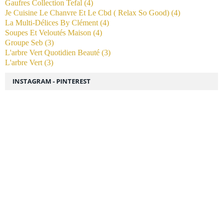
Gaufres Collection Tefal
(4)
Je Cuisine Le Chanvre Et Le Cbd ( Relax So Good)
(4)
La Multi-Délices By Clément
(4)
Soupes Et Veloutés Maison
(4)
Groupe Seb
(3)
L'arbre Vert Quotidien Beauté
(3)
L'arbre Vert
(3)
INSTAGRAM - PINTEREST