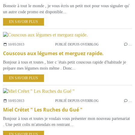
Bonsoir à tout le monde , je vous écris un petit mot pour vous signaler qu'
un autre code promo est disponible...
EN SAVOIR PLUS
10/05/2013
PUBLIÉ DEPUIS OVERBLOG
…
Couscous aux légumes et merguez rapide.
Bonjour à tous et toutes , hier c 'étais petit couscous rapide d'habitude je
prépare mes légumes mois même . Donc...
EN SAVOIR PLUS
10/05/2013
PUBLIÉ DEPUIS OVERBLOG
…
Miel Crétet " Les Ruches du Gué "
Bonjour à tous et toutes je voulais vous présenter mon nouveau partenariat
. Une petit colis m'attendais en rentrant...
EN SAVOIR PLUS