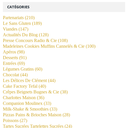
CATÉGORIES
Partenariats
(210)
Le Sans Gluten
(189)
Viandes
(147)
Actualités Du Blog
(128)
Presse Concours Radio & Cie
(108)
Madeleines Cookies Muffins Cannelés & Cie
(100)
Apéros
(98)
Desserts
(91)
Entrées
(69)
Légumes Gratins
(60)
Chocolat
(44)
Les Délices De Clément
(44)
Cake Factory Tefal
(40)
Crêpes Beignets Bugnes & Cie
(38)
Charlottes Maison
(36)
Companion Moulinex
(33)
Milk-Shake & Smoothies
(33)
Pizzas Pains & Brioches Maison
(28)
Poissons
(27)
Tartes Sucrées Tartelettes Sucrées
(24)