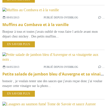
09/05/2013
PUBLIÉ DEPUIS OVERBLOG
…
Muffins au Combava et à la vanille
Bonjour à tous et toutes j'avais oublié de vous faire l article avant mon
départ chez mickey . Des petits muffins...
EN SAVOIR PLUS
04/05/2013
PUBLIÉ DEPUIS OVERBLOG
…
Petite salade de jambon bleu d'Auvergne et sa vinaigrette aux noix .
bonsoir , je voulais tester une des sauces que j'avais reçue donc j'ai voulue
essayer cette vinaigre sur la photo...
EN SAVOIR PLUS