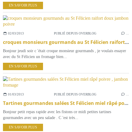
EN SAVOIR PLUS
02/03/2013
PUBLIÉ DEPUIS OVERBLOG
…
croques monsieurs gourmands au St Félicien raifort doux jambon poivre
Bonjour jeudi soir c 'était croque monsieur gourmands , je voulais essayer
avec du St Félicien un fromage bien...
EN SAVOIR PLUS
01/03/2013
PUBLIÉ DEPUIS OVERBLOG
…
Tartines gourmandes salées St Félicien miel râpé poivre , jambon fromage
Bonjour petit repas rapide avec les fistons ce midi petites tartines
gourmandes avec un peu salade . C 'est très...
EN SAVOIR PLUS