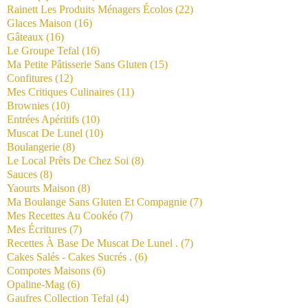
Rainett Les Produits Ménagers Écolos
(22)
Glaces Maison
(16)
Gâteaux
(16)
Le Groupe Tefal
(16)
Ma Petite Pâtisserie Sans Gluten
(15)
Confitures
(12)
Mes Critiques Culinaires
(11)
Brownies
(10)
Entrées Apéritifs
(10)
Muscat De Lunel
(10)
Boulangerie
(8)
Le Local Prêts De Chez Soi
(8)
Sauces
(8)
Yaourts Maison
(8)
Ma Boulange Sans Gluten Et Compagnie
(7)
Mes Recettes Au Cookéo
(7)
Mes Écritures
(7)
Recettes À Base De Muscat De Lunel .
(7)
Cakes Salés - Cakes Sucrés .
(6)
Compotes Maisons
(6)
Opaline-Mag
(6)
Gaufres Collection Tefal
(4)