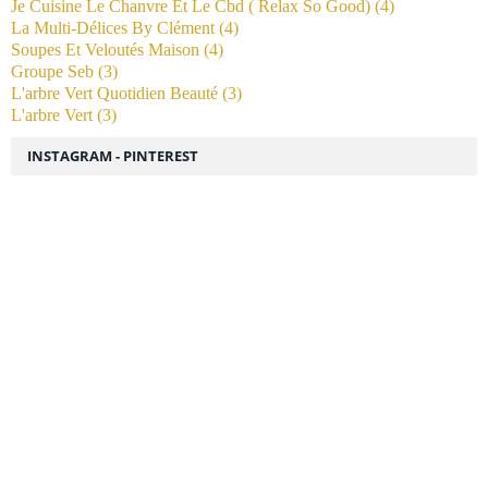
Je Cuisine Le Chanvre Et Le Cbd ( Relax So Good)
(4)
La Multi-Délices By Clément
(4)
Soupes Et Veloutés Maison
(4)
Groupe Seb
(3)
L'arbre Vert Quotidien Beauté
(3)
L'arbre Vert
(3)
INSTAGRAM - PINTEREST