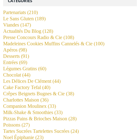
CATÉGORIES
Partenariats
(210)
Le Sans Gluten
(189)
Viandes
(147)
Actualités Du Blog
(128)
Presse Concours Radio & Cie
(108)
Madeleines Cookies Muffins Cannelés & Cie
(100)
Apéros
(98)
Desserts
(91)
Entrées
(69)
Légumes Gratins
(60)
Chocolat
(44)
Les Délices De Clément
(44)
Cake Factory Tefal
(40)
Crêpes Beignets Bugnes & Cie
(38)
Charlottes Maison
(36)
Companion Moulinex
(33)
Milk-Shake & Smoothies
(33)
Pizzas Pains & Brioches Maison
(28)
Poissons
(27)
Tartes Sucrées Tartelettes Sucrées
(24)
Noel Épiphanie
(23)