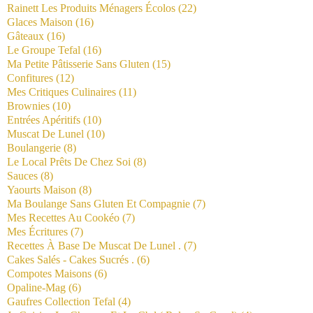
Rainett Les Produits Ménagers Écolos
(22)
Glaces Maison
(16)
Gâteaux
(16)
Le Groupe Tefal
(16)
Ma Petite Pâtisserie Sans Gluten
(15)
Confitures
(12)
Mes Critiques Culinaires
(11)
Brownies
(10)
Entrées Apéritifs
(10)
Muscat De Lunel
(10)
Boulangerie
(8)
Le Local Prêts De Chez Soi
(8)
Sauces
(8)
Yaourts Maison
(8)
Ma Boulange Sans Gluten Et Compagnie
(7)
Mes Recettes Au Cookéo
(7)
Mes Écritures
(7)
Recettes À Base De Muscat De Lunel .
(7)
Cakes Salés - Cakes Sucrés .
(6)
Compotes Maisons
(6)
Opaline-Mag
(6)
Gaufres Collection Tefal
(4)