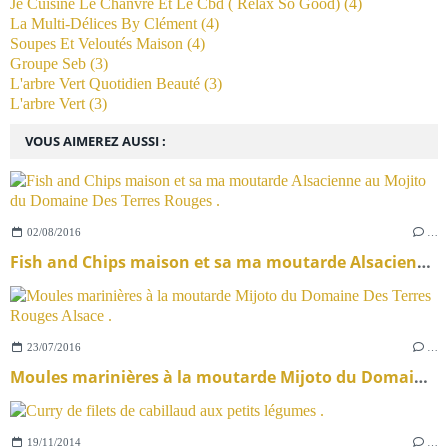
Je Cuisine Le Chanvre Et Le Cbd ( Relax So Good)
(4)
La Multi-Délices By Clément
(4)
Soupes Et Veloutés Maison
(4)
Groupe Seb
(3)
L'arbre Vert Quotidien Beauté
(3)
L'arbre Vert
(3)
VOUS AIMEREZ AUSSI :
02/08/2016
…
Fish and Chips maison et sa ma moutarde Alsacienne au Mojito du Domaine Des Terres Rouges .
23/07/2016
…
Moules marinières à la moutarde Mijoto du Domaine Des Terres Rouges Alsace .
19/11/2014
…