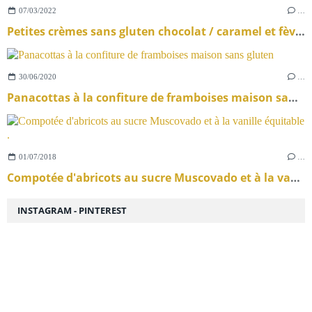
07/03/2022
…
Petites crèmes sans gluten chocolat / caramel et fèves de Tonka
30/06/2020
…
Panacottas à la confiture de framboises maison sans gluten
01/07/2018
…
Compotée d'abricots au sucre Muscovado et à la vanille équitable .
INSTAGRAM - PINTEREST