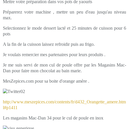
Mettre votre préparation dans vos pots de yaourts
Préparerez votre machine , mettre un peu d'eau jusqu'au niveau
max.
Selectionnez le mode dessert lacté et 25 minutes de cuisson pour 6
pots
A la fin de la cuisson laissez refroidir puis au frigo.
Je voulais remercier mes partenaires pour leurs produits .
Je me suis servi de mon cul de poule offre par les Magasins Mac-
Dan pour faire mon chocolat au bain marie.
MesZepices.com pour sa boite d'orange amère .
http://www.meszepices.com/contents/fr/d432_Orangette_amere.htm
l#p1411
Les magasins Mac-Dan 34 pour le cul de poule en inox