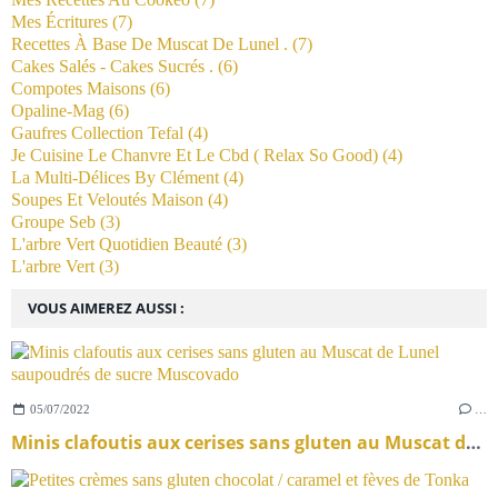
Mes Écritures
(7)
Recettes À Base De Muscat De Lunel .
(7)
Cakes Salés - Cakes Sucrés .
(6)
Compotes Maisons
(6)
Opaline-Mag
(6)
Gaufres Collection Tefal
(4)
Je Cuisine Le Chanvre Et Le Cbd ( Relax So Good)
(4)
La Multi-Délices By Clément
(4)
Soupes Et Veloutés Maison
(4)
Groupe Seb
(3)
L'arbre Vert Quotidien Beauté
(3)
L'arbre Vert
(3)
VOUS AIMEREZ AUSSI :
05/07/2022
…
Minis clafoutis aux cerises sans gluten au Muscat de Lunel saupoudrés de sucre Muscovado