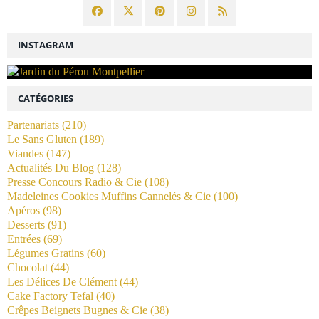
INSTAGRAM
CATÉGORIES
Partenariats
(210)
Le Sans Gluten
(189)
Viandes
(147)
Actualités Du Blog
(128)
Presse Concours Radio & Cie
(108)
Madeleines Cookies Muffins Cannelés & Cie
(100)
Apéros
(98)
Desserts
(91)
Entrées
(69)
Légumes Gratins
(60)
Chocolat
(44)
Les Délices De Clément
(44)
Cake Factory Tefal
(40)
Crêpes Beignets Bugnes & Cie
(38)