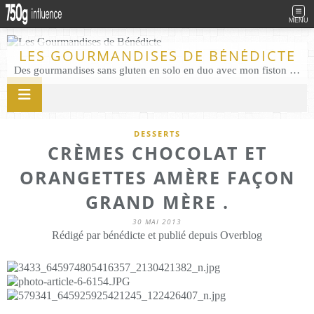
MENU
LES GOURMANDISES DE BÉNÉDICTE
Des gourmandises sans gluten en solo en duo avec mon fiston . Salé comme Sucré sans gluten éco responsable Les Gourmandises de Bénédicte gâteau produits locaux
DESSERTS
CRÈMES CHOCOLAT ET
ORANGETTES AMÈRE FAÇON
GRAND MÈRE .
30 MAI 2013
Rédigé par bénédicte et publié depuis Overblog