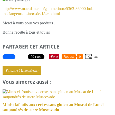
http://www.mac-dan.com/gamme-inox/5363-86900-bol-
maelangeur-en-inox-de-18-cm.html
Merci à vous pour vos produits .
Bonne recette à tous et toutes
PARTAGER CET ARTICLE
Repost
0
S'inscrire à la newsletter
Vous aimerez aussi :
Minis clafoutis aux cerises sans gluten au Muscat de Lunel
saupoudrés de sucre Muscovado