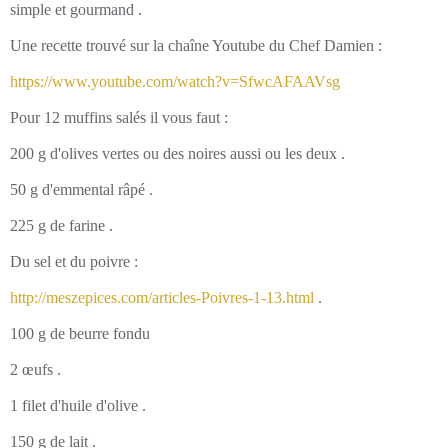
simple et gourmand .
Une recette trouvé sur la chaîne Youtube du Chef Damien :
https://www.youtube.com/watch?v=SfwcAFAAVsg
Pour 12 muffins salés il vous faut :
200 g d'olives vertes ou des noires aussi ou les deux .
50 g d'emmental râpé .
225 g de farine .
Du sel et du poivre :
http://meszepices.com/articles-Poivres-1-13.html
.
100 g de beurre fondu
2 œufs .
1 filet d'huile d'olive .
150 g de lait .