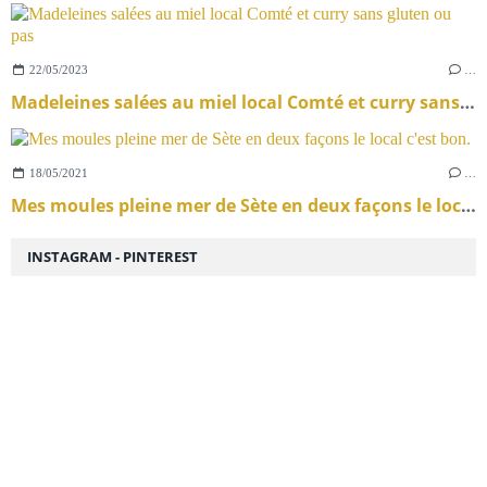
22/05/2023
…
Madeleines salées au miel local Comté et curry sans gluten ou pas
18/05/2021
…
Mes moules pleine mer de Sète en deux façons le local c'est bon.
INSTAGRAM - PINTEREST