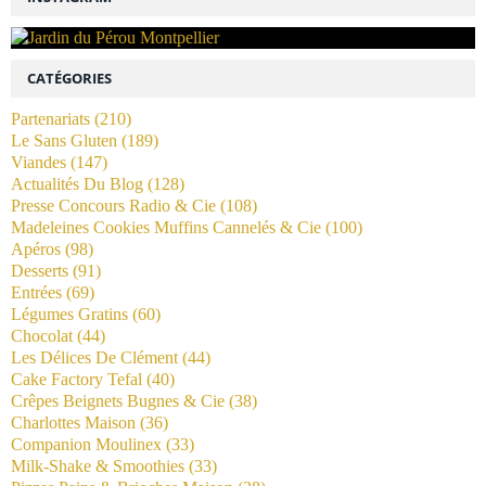
CATÉGORIES
Partenariats
(210)
Le Sans Gluten
(189)
Viandes
(147)
Actualités Du Blog
(128)
Presse Concours Radio & Cie
(108)
Madeleines Cookies Muffins Cannelés & Cie
(100)
Apéros
(98)
Desserts
(91)
Entrées
(69)
Légumes Gratins
(60)
Chocolat
(44)
Les Délices De Clément
(44)
Cake Factory Tefal
(40)
Crêpes Beignets Bugnes & Cie
(38)
Charlottes Maison
(36)
Companion Moulinex
(33)
Milk-Shake & Smoothies
(33)