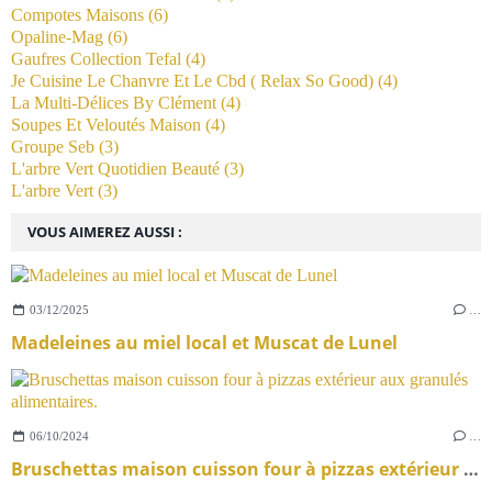
Compotes Maisons
(6)
Opaline-Mag
(6)
Gaufres Collection Tefal
(4)
Je Cuisine Le Chanvre Et Le Cbd ( Relax So Good)
(4)
La Multi-Délices By Clément
(4)
Soupes Et Veloutés Maison
(4)
Groupe Seb
(3)
L'arbre Vert Quotidien Beauté
(3)
L'arbre Vert
(3)
VOUS AIMEREZ AUSSI :
03/12/2025
…
Madeleines au miel local et Muscat de Lunel
06/10/2024
…
Bruschettas maison cuisson four à pizzas extérieur aux granulés alimentaires.