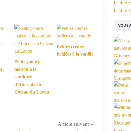
L'arbre V
L'arbre V
VOUS A
Petites crèmes
brûlées à la vanille .
Petits yaourts
n .
maison à la
confiture
d'Abricots au
Coteau du Layon