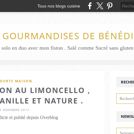
Tous nos blogs cuisine
S GOURMANDISES DE BÉNÉDI
OURTS MAISON
RECHE
ON AU LIMONCELLO ,
ANILLE ET NATURE .
9 NOVEMBRE 2013
NEWSL
icte et publié depuis Overblog