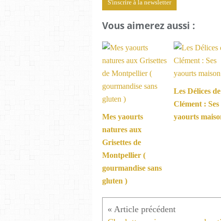
S'inscrire à la newsletter
Vous aimerez aussi :
Les Délices de
Clément : Ses
Mes yaourts
yaourts maiso
natures aux
Grisettes de
Montpellier (
gourmandise sans
gluten )