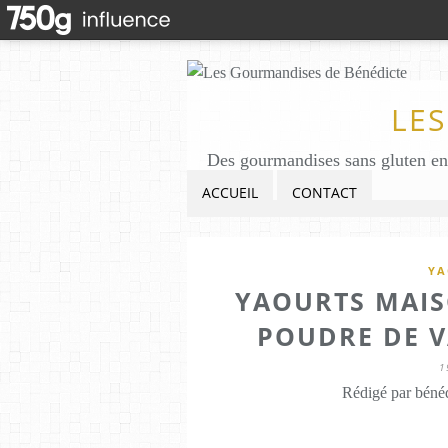
LE
ACCUEIL
CONTACT
YA
YAOURTS MAIS
POUDRE DE V
1
Rédigé par bénéd