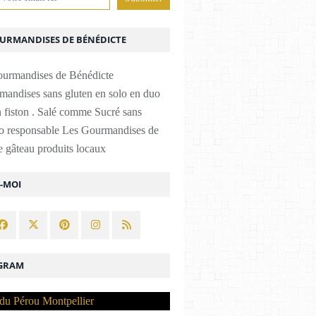
OURMANDISES DE BÉNÉDICTE
mandises sans gluten en solo en duo
 fiston . Salé comme Sucré sans
co responsable Les Gourmandises de
 gâteau produits locaux
Z-MOI
GRAM