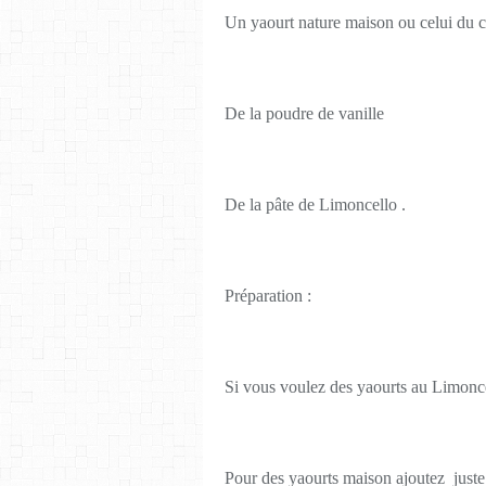
Un yaourt nature maison ou celui du
De la poudre de vanille
De la pâte de Limoncello .
Préparation :
Si vous voulez des yaourts au Limoncel
Pour des yaourts maison ajoutez juste l