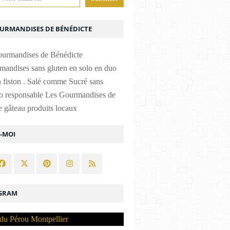
OURMANDISES DE BÉNÉDICTE
mandises sans gluten en solo en duo
 fiston . Salé comme Sucré sans
co responsable Les Gourmandises de
 gâteau produits locaux
Z-MOI
GRAM