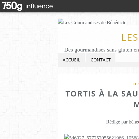
LE
ACCUEIL
CONTACT
LÉ
TORTIS À LA SA
M
Rédigé par bénéd