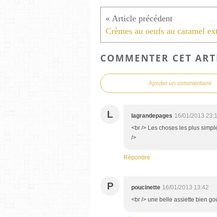
COMMENTER CET ART
Ajouter un commentaire
L
lagrandepages
16/01/2013 23:
<br /> Les choses les plus simple
/>
Répondre
P
poucinette
16/01/2013 13:42
<br /> une belle assiette bien go