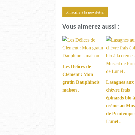
S'inscrire à la newsletter
Vous aimerez aussi :
Les Délices de
Clément : Mon
gratin Dauphinois
Lasagnes aux
maison .
chèvre frais
épinards bio à
crème au Mus
de Printemps 
Lunel .