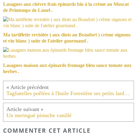
Lasagnes aux chèvre frais épinards bio à la crème au Muscat
de Printemps de Lunel .
Ma tartiflette revisitée ( aux diots au Beaufort ) crème oignons
et vin blanc ) suite de l'atelier gourmand .
Lasagnes maison aux épinards fromage bleu sauce tomate aux
herbes .
Tagliatelles poêlées à l'huile Forestière ses petits lardons au poivre noir de Cubèbe
Un meringué pistache vanillé
COMMENTER CET ARTICLE