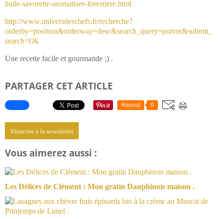
huile-savorette-aromatisee-forestiere.html
http://www.universdeschefs.fr/recherche?
orderby=position&orderway=desc&search_query=poivre&submit_
search=Ok
Une recette facile et gourmande ;) .
PARTAGER CET ARTICLE
Repost
0
S'inscrire à la newsletter
Vous aimerez aussi :
Les Délices de Clément : Mon gratin Dauphinois maison .