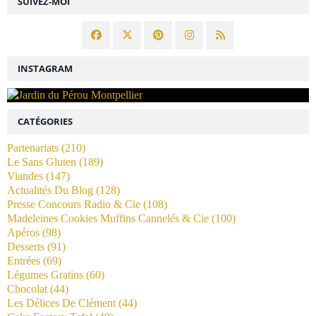
SUIVEZ-MOI
INSTAGRAM
CATÉGORIES
Partenariats
(210)
Le Sans Gluten
(189)
Viandes
(147)
Actualités Du Blog
(128)
Presse Concours Radio & Cie
(108)
Madeleines Cookies Muffins Cannelés & Cie
(100)
Apéros
(98)
Desserts
(91)
Entrées
(69)
Légumes Gratins
(60)
Chocolat
(44)
Les Délices De Clément
(44)