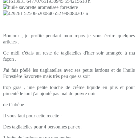
Bonjour , je profite pendant mon repos je vous écrire quelques
articles .
Ce midi c'étais un reste de tagliatelles d'hier soir arrangée à ma
façon .
J'ai fais pôélé les tiagliatelles avec ses petits lardons et de l'huile
Forestière Savorette mais très peu que sa soit
trop gras , une petite touche de crème liquide en plus et pour
pimenté le tout j'ai ajouté pas mal de poivre noir
de Cubèbe .
Il vous faut pour cette recette :
Des tagliatelles pour 4 personnes par ex .
1 boite de lardons ou un peu moins .