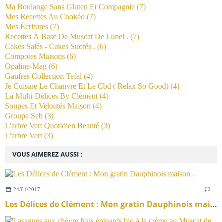
Ma Boulange Sans Gluten Et Compagnie
(7)
Mes Recettes Au Cookéo
(7)
Mes Écritures
(7)
Recettes À Base De Muscat De Lunel .
(7)
Cakes Salés - Cakes Sucrés .
(6)
Compotes Maisons
(6)
Opaline-Mag
(6)
Gaufres Collection Tefal
(4)
Je Cuisine Le Chanvre Et Le Cbd ( Relax So Good)
(4)
La Multi-Délices By Clément
(4)
Soupes Et Veloutés Maison
(4)
Groupe Seb
(3)
L'arbre Vert Quotidien Beauté
(3)
L'arbre Vert
(3)
VOUS AIMEREZ AUSSI :
24/01/2017
…
Les Délices de Clément : Mon gratin Dauphinois maison .