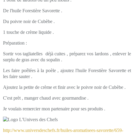
De l'huile Forestière Savorette .
Du poivre noir de Cubèbe .
1 touche de crème liquide .
Préparation :
Sortir vos tagliatelles déjà cuites , préparez vos lardons , enlever le
surplu de gras avec du sopalin .
Les faire poêlées à la poèle , ajoutez l'huile Forestière Savorette et
les faire sauter .
Ajoutez la petite de crème et finir avec le poivre noir de Cubèbe .
C'est prèt , manger chaud avec gourmandise .
Je voulais remercier mon partenaire pour ses produits .
http://www.universdeschefs.fr/huiles-aromatisees-savorette/659-