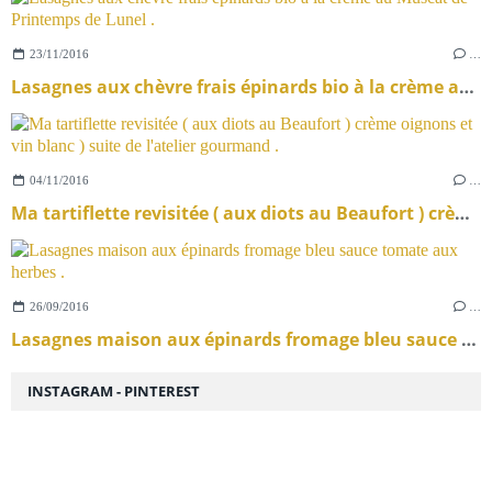
23/11/2016
…
Lasagnes aux chèvre frais épinards bio à la crème au Muscat de Printemps de Lunel .
04/11/2016
…
Ma tartiflette revisitée ( aux diots au Beaufort ) crème oignons et vin blanc ) suite de l'atelier gourmand .
26/09/2016
…
Lasagnes maison aux épinards fromage bleu sauce tomate aux herbes .
INSTAGRAM - PINTEREST