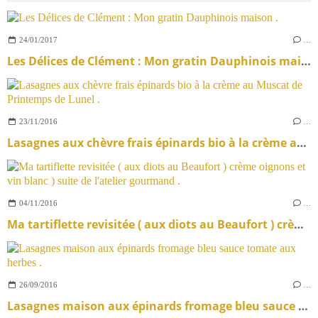
24/01/2017
…
Les Délices de Clément : Mon gratin Dauphinois maison .
23/11/2016
…
Lasagnes aux chèvre frais épinards bio à la crème au Muscat de Printemps de Lunel .
04/11/2016
…
Ma tartiflette revisitée ( aux diots au Beaufort ) crème oignons et vin blanc ) suite de l'atelier gourmand .
26/09/2016
…
Lasagnes maison aux épinards fromage bleu sauce tomate aux herbes .