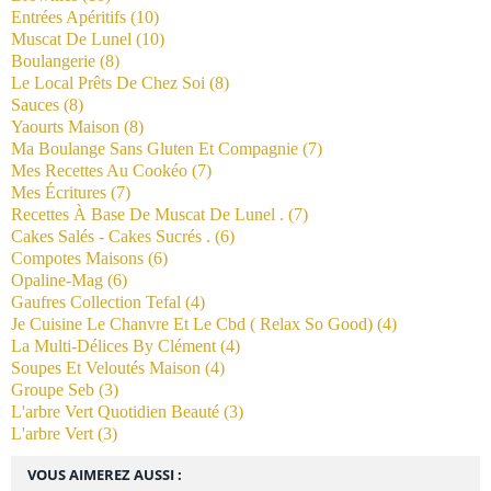
Entrées Apéritifs
(10)
Muscat De Lunel
(10)
Boulangerie
(8)
Le Local Prêts De Chez Soi
(8)
Sauces
(8)
Yaourts Maison
(8)
Ma Boulange Sans Gluten Et Compagnie
(7)
Mes Recettes Au Cookéo
(7)
Mes Écritures
(7)
Recettes À Base De Muscat De Lunel .
(7)
Cakes Salés - Cakes Sucrés .
(6)
Compotes Maisons
(6)
Opaline-Mag
(6)
Gaufres Collection Tefal
(4)
Je Cuisine Le Chanvre Et Le Cbd ( Relax So Good)
(4)
La Multi-Délices By Clément
(4)
Soupes Et Veloutés Maison
(4)
Groupe Seb
(3)
L'arbre Vert Quotidien Beauté
(3)
L'arbre Vert
(3)
VOUS AIMEREZ AUSSI :