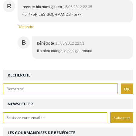
R
recette bio sans gluten
15/05/2012 22:35
<br /> oH LES GOURMANDS <br />
Répondre
B
bénédicte
15/05/2012 22:51
Il a bien mange le petit gourmand
RECHERCHE
NEWSLETTER
LES GOURMANDISES DE BÉNÉDICTE