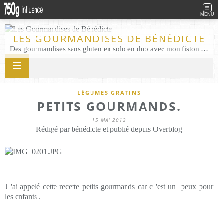
MENU
LES GOURMANDISES DE BÉNÉDICTE
Des gourmandises sans gluten en solo en duo avec mon fiston . Salé comme Sucré sans gluten éco responsable Les Gourmandises de Bénédicte gâteau produits locaux
LÉGUMES GRATINS
PETITS GOURMANDS.
15 MAI 2012
Rédigé par bénédicte et publié depuis Overblog
J 'ai appelé cette recette petits gourmands car c 'est un peux pour
les enfants .