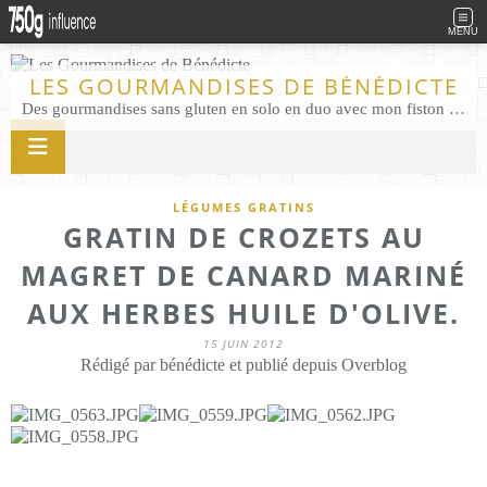
MENU
LES GOURMANDISES DE BÉNÉDICTE
Des gourmandises sans gluten en solo en duo avec mon fiston . Salé comme Sucré sans gluten éco responsable Les Gourmandises de Bénédicte gâteau produits locaux
LÉGUMES GRATINS
GRATIN DE CROZETS AU
MAGRET DE CANARD MARINÉ
AUX HERBES HUILE D'OLIVE.
15 JUIN 2012
Rédigé par bénédicte et publié depuis Overblog