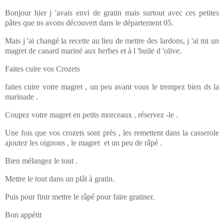
Bonjour hier j 'avais envi de gratin mais surtout avec ces petites
pâtes que ns avons découvert dans le département 05.
Mais j 'ai changé la recette au lieu de mettre des lardons, j 'ai mi un
magret de canard mariné aux herbes et à l 'huile d 'olive.
Faites cuire vos Crozets
faites cuire votre magret , un peu avant vous le trempez bien ds la
marinade .
Coupez votre magret en petits morceaux , réservez -le .
Une fois que vos crozets sont près , les remettent dans la casserole
ajoutez les oignons , le magret et un peu de râpé .
Bien mélangez le tout .
Mettre le tout dans un plât à gratin.
Puis pour finir mettre le râpé pour faire gratiner.
Bon appétit