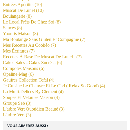
Entrées Apéritifs
(10)
Muscat De Lunel
(10)
Boulangerie
(8)
Le Local Prêts De Chez Soi
(8)
Sauces
(8)
Yaourts Maison
(8)
Ma Boulange Sans Gluten Et Compagnie
(7)
Mes Recettes Au Cookéo
(7)
Mes Écritures
(7)
Recettes À Base De Muscat De Lunel .
(7)
Cakes Salés - Cakes Sucrés .
(6)
Compotes Maisons
(6)
Opaline-Mag
(6)
Gaufres Collection Tefal
(4)
Je Cuisine Le Chanvre Et Le Cbd ( Relax So Good)
(4)
La Multi-Délices By Clément
(4)
Soupes Et Veloutés Maison
(4)
Groupe Seb
(3)
L'arbre Vert Quotidien Beauté
(3)
L'arbre Vert
(3)
VOUS AIMEREZ AUSSI :