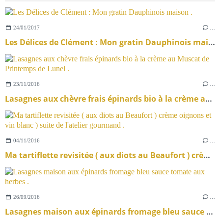
24/01/2017
…
Les Délices de Clément : Mon gratin Dauphinois maison .
23/11/2016
…
Lasagnes aux chèvre frais épinards bio à la crème au Muscat de Printemps de Lunel .
04/11/2016
…
Ma tartiflette revisitée ( aux diots au Beaufort ) crème oignons et vin blanc ) suite de l'atelier gourmand .
26/09/2016
…
Lasagnes maison aux épinards fromage bleu sauce tomate aux herbes .