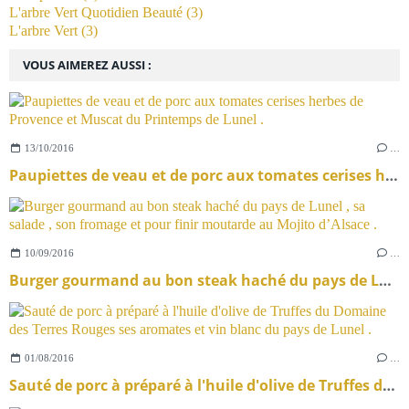
L'arbre Vert Quotidien Beauté
(3)
L'arbre Vert
(3)
VOUS AIMEREZ AUSSI :
13/10/2016
…
Paupiettes de veau et de porc aux tomates cerises herbes de Provence et Muscat du Printemps de Lunel .
10/09/2016
…
Burger gourmand au bon steak haché du pays de Lunel , sa salade , son fromage et pour finir moutarde au Mojito d’Alsace .
01/08/2016
…
Sauté de porc à préparé à l'huile d'olive de Truffes du Domaine des Terres Rouges ses aromates et vin blanc du pays de Lunel .