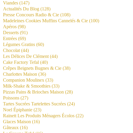
Viandes
(147)
Actualités Du Blog
(128)
Presse Concours Radio & Cie
(108)
Madeleines Cookies Muffins Cannelés & Cie
(100)
Apéros
(98)
Desserts
(91)
Entrées
(69)
Légumes Gratins
(60)
Chocolat
(44)
Les Délices De Clément
(44)
Cake Factory Tefal
(40)
Crêpes Beignets Bugnes & Cie
(38)
Charlottes Maison
(36)
Companion Moulinex
(33)
Milk-Shake & Smoothies
(33)
Pizzas Pains & Brioches Maison
(28)
Poissons
(27)
Tartes Sucrées Tartelettes Sucrées
(24)
Noel Épiphanie
(23)
Rainett Les Produits Ménagers Écolos
(22)
Glaces Maison
(16)
Gâteaux
(16)