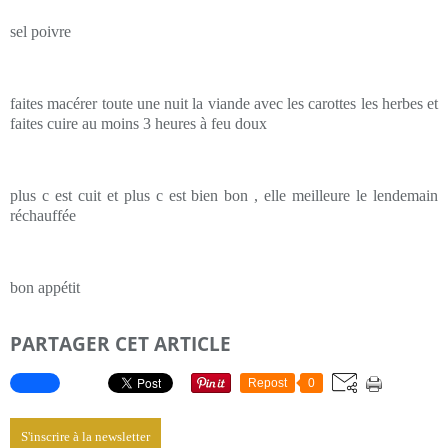
sel poivre
faites macérer toute une nuit la viande avec les carottes les herbes et
faites cuire au moins 3 heures à feu doux
plus c est cuit et plus c est bien bon , elle meilleure le lendemain
réchauffée
bon appétit
PARTAGER CET ARTICLE
Repost
0
S'inscrire à la newsletter