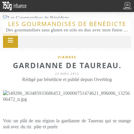
MENU
LES GOURMANDISES DE BÉNÉDICTE
Des gourmandises sans gluten en solo en duo avec mon fiston . Salé comme Sucré sans gluten éco responsable Les Gourmandises de Bénédicte gâteau produits locaux
VIANDES
GARDIANNE DE TAUREAU.
23 AVRIL 2012
Rédigé par bénédicte et publié depuis Overblog
Voic un plât de ma région la gardianne de Taureau qui se mange
soit avec du riz pâte et purée