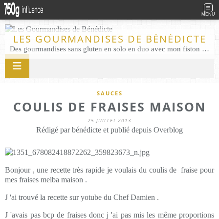
MENU
LES GOURMANDISES DE BÉNÉDICTE
Des gourmandises sans gluten en solo en duo avec mon fiston . Salé comme Sucré sans gluten éco responsable Les Gourmandises de Bénédicte gâteau produits locaux
SAUCES
COULIS DE FRAISES MAISON
25 JUILLET 2013
Rédigé par bénédicte et publié depuis Overblog
Bonjour , une recette très rapide je voulais du coulis de fraise pour
mes fraises melba maison .
J 'ai trouvé la recette sur yotube du Chef Damien .
J 'avais pas bcp de fraises donc j 'ai pas mis les même proportions