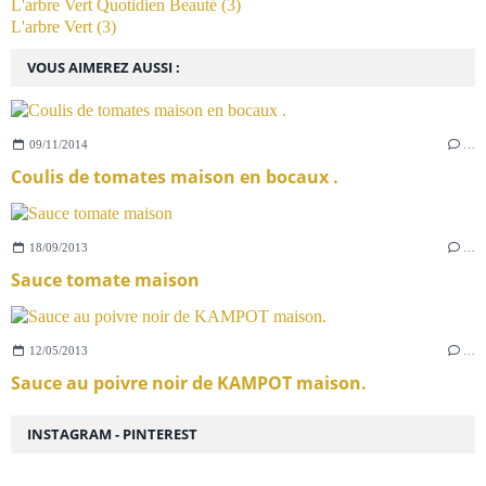
L'arbre Vert Quotidien Beauté
(3)
L'arbre Vert
(3)
VOUS AIMEREZ AUSSI :
09/11/2014
…
Coulis de tomates maison en bocaux .
18/09/2013
…
Sauce tomate maison
12/05/2013
…
Sauce au poivre noir de KAMPOT maison.
INSTAGRAM - PINTEREST