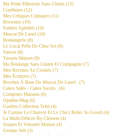
Ma Petite Pâtisserie Sans Gluten
(15)
Confitures
(12)
Mes Critiques Culinaires
(11)
Brownies
(10)
Entrées Apéritifs
(10)
Muscat De Lunel
(10)
Boulangerie
(8)
Le Local Prêts De Chez Soi
(8)
Sauces
(8)
Yaourts Maison
(8)
Ma Boulange Sans Gluten Et Compagnie
(7)
Mes Recettes Au Cookéo
(7)
Mes Écritures
(7)
Recettes À Base De Muscat De Lunel .
(7)
Cakes Salés - Cakes Sucrés .
(6)
Compotes Maisons
(6)
Opaline-Mag
(6)
Gaufres Collection Tefal
(4)
Je Cuisine Le Chanvre Et Le Cbd ( Relax So Good)
(4)
La Multi-Délices By Clément
(4)
Soupes Et Veloutés Maison
(4)
Groupe Seb
(3)