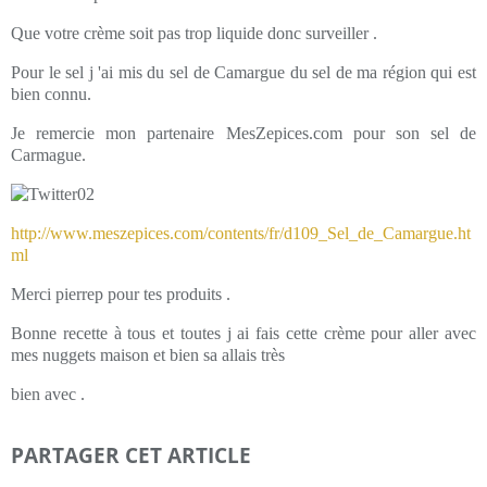
Que votre crème soit pas trop liquide donc surveiller .
Pour le sel j 'ai mis du sel de Camargue du sel de ma région qui est
bien connu.
Je remercie mon partenaire MesZepices.com pour son sel de
Carmague.
http://www.meszepices.com/contents/fr/d109_Sel_de_Camargue.ht
ml
Merci pierrep pour tes produits .
Bonne recette à tous et toutes j ai fais cette crème pour aller avec
mes nuggets maison et bien sa allais très
bien avec .
PARTAGER CET ARTICLE