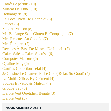
Entrées Apéritifs
(10)
Muscat De Lunel
(10)
Boulangerie
(8)
Le Local Prêts De Chez Soi
(8)
Sauces
(8)
Yaourts Maison
(8)
Ma Boulange Sans Gluten Et Compagnie
(7)
Mes Recettes Au Cookéo
(7)
Mes Écritures
(7)
Recettes À Base De Muscat De Lunel .
(7)
Cakes Salés - Cakes Sucrés .
(6)
Compotes Maisons
(6)
Opaline-Mag
(6)
Gaufres Collection Tefal
(4)
Je Cuisine Le Chanvre Et Le Cbd ( Relax So Good)
(4)
La Multi-Délices By Clément
(4)
Soupes Et Veloutés Maison
(4)
Groupe Seb
(3)
L'arbre Vert Quotidien Beauté
(3)
L'arbre Vert
(3)
VOUS AIMEREZ AUSSI :