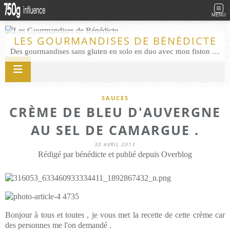
MENU
LES GOURMANDISES DE BÉNÉDICTE
Des gourmandises sans gluten en solo en duo avec mon fiston . Salé comme Sucré sans gluten éco responsable Les Gourmandises de Bénédicte gâteau produits locaux
SAUCES
CRÈME DE BLEU D'AUVERGNE
AU SEL DE CAMARGUE .
30 AVRIL 2013
Rédigé par bénédicte et publié depuis Overblog
Bonjour à tous et toutes , je vous met la recette de cette crème car
des personnes me l'on demandé .