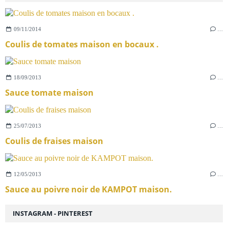
09/11/2014
…
Coulis de tomates maison en bocaux .
18/09/2013
…
Sauce tomate maison
25/07/2013
…
Coulis de fraises maison
12/05/2013
…
Sauce au poivre noir de KAMPOT maison.
INSTAGRAM - PINTEREST