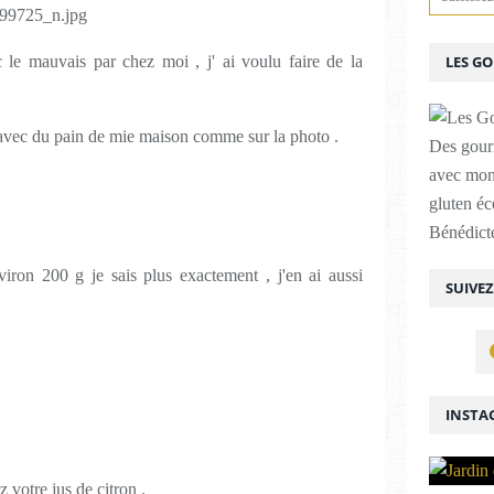
 le mauvais par chez moi , j' ai voulu faire de la
LES G
te avec du pain de mie maison comme sur la photo .
Des gour
avec mon
gluten é
Bénédicte
viron 200 g je sais plus exactement , j'en ai aussi
SUIVE
INSTA
 votre jus de citron .