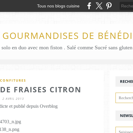
Tous nos blogs cuisine
S GOURMANDISES DE BÉNÉDI
CONFITURES
RECHE
DE FRAISES CITRON
2 AVRIL 2013
icte et publié depuis Overblog
NEWSL