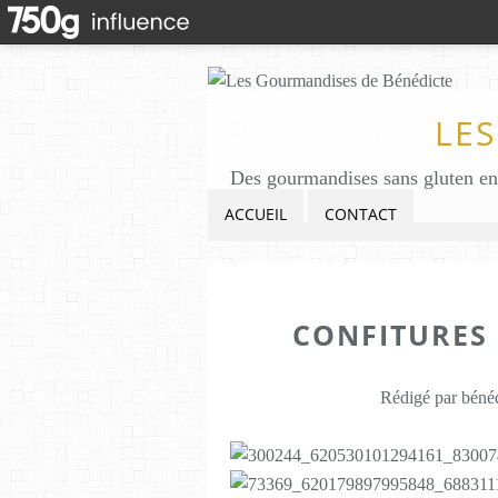
LE
ACCUEIL
CONTACT
CONFITURES 
Rédigé par bénéd