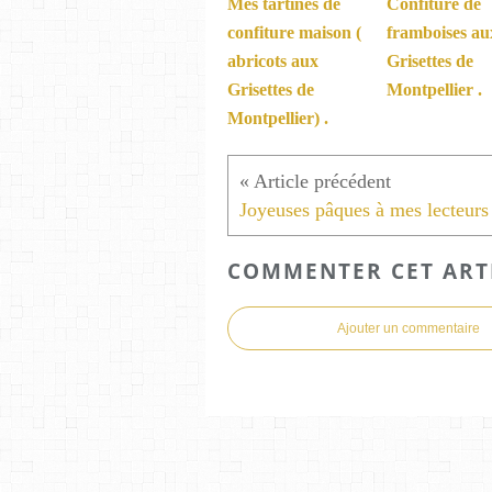
Mes tartines de
Confiture de
confiture maison (
framboises au
abricots aux
Grisettes de
Grisettes de
Montpellier .
Montpellier) .
Joyeuses pâques à mes lecteurs
COMMENTER CET ART
Ajouter un commentaire