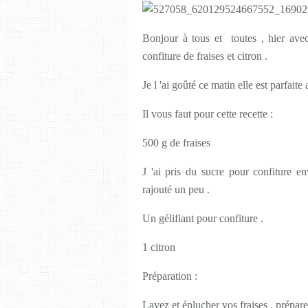
Bonjour à tous et toutes , hier avec
confiture de fraises et citron .
Je l 'ai goûté ce matin elle est parfai
Il vous faut pour cette recette :
500 g de fraises
J 'ai pris du sucre pour confiture en
rajouté un peu .
Un gélifiant pour confiture .
1 citron
Préparation :
Lavez et éplucher vos fraises , préparez