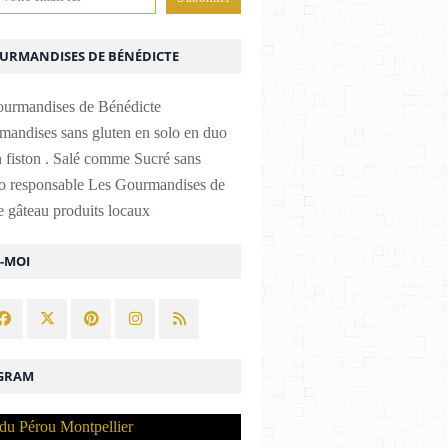
OURMANDISES DE BÉNÉDICTE
mandises sans gluten en solo en duo
 fiston . Salé comme Sucré sans
co responsable Les Gourmandises de
 gâteau produits locaux
Z-MOI
GRAM