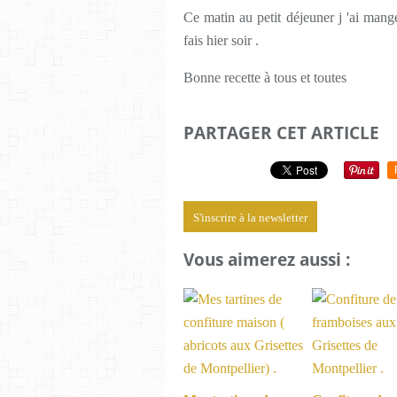
Ce matin au petit déjeuner j 'ai man
fais hier soir .
Bonne recette à tous et toutes
PARTAGER CET ARTICLE
S'inscrire à la newsletter
Vous aimerez aussi :