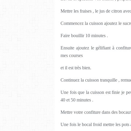
Mettre les fraises , le jus de citron ave
Commencez la cuisson ajoutez le sucre
Faire bouillir 10 minutes .
Ensuite ajoutez le gélifiant à confitu
mes courses
et il est très bien.
Continuez la cuisson tranquille , rem
Une fois que la cuisson est finie je pe
40 et 50 minutes .
Mettre votre confiture dans des bocaux 
Une fois le bocal froid mettre les pots 