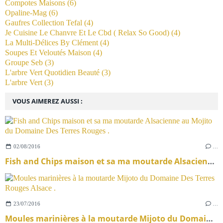
Compotes Maisons
(6)
Opaline-Mag
(6)
Gaufres Collection Tefal
(4)
Je Cuisine Le Chanvre Et Le Cbd ( Relax So Good)
(4)
La Multi-Délices By Clément
(4)
Soupes Et Veloutés Maison
(4)
Groupe Seb
(3)
L'arbre Vert Quotidien Beauté
(3)
L'arbre Vert
(3)
VOUS AIMEREZ AUSSI :
02/08/2016
…
Fish and Chips maison et sa ma moutarde Alsacienne au Mojito du Domaine Des Terres Rouges .
23/07/2016
…
Moules marinières à la moutarde Mijoto du Domaine Des Terres Rouges Alsace .