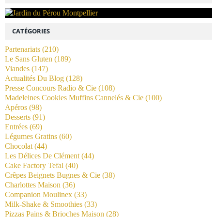
CATÉGORIES
Partenariats
(210)
Le Sans Gluten
(189)
Viandes
(147)
Actualités Du Blog
(128)
Presse Concours Radio & Cie
(108)
Madeleines Cookies Muffins Cannelés & Cie
(100)
Apéros
(98)
Desserts
(91)
Entrées
(69)
Légumes Gratins
(60)
Chocolat
(44)
Les Délices De Clément
(44)
Cake Factory Tefal
(40)
Crêpes Beignets Bugnes & Cie
(38)
Charlottes Maison
(36)
Companion Moulinex
(33)
Milk-Shake & Smoothies
(33)
Pizzas Pains & Brioches Maison
(28)