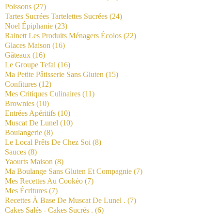
Poissons
(27)
Tartes Sucrées Tartelettes Sucrées
(24)
Noel Épiphanie
(23)
Rainett Les Produits Ménagers Écolos
(22)
Glaces Maison
(16)
Gâteaux
(16)
Le Groupe Tefal
(16)
Ma Petite Pâtisserie Sans Gluten
(15)
Confitures
(12)
Mes Critiques Culinaires
(11)
Brownies
(10)
Entrées Apéritifs
(10)
Muscat De Lunel
(10)
Boulangerie
(8)
Le Local Prêts De Chez Soi
(8)
Sauces
(8)
Yaourts Maison
(8)
Ma Boulange Sans Gluten Et Compagnie
(7)
Mes Recettes Au Cookéo
(7)
Mes Écritures
(7)
Recettes À Base De Muscat De Lunel .
(7)
Cakes Salés - Cakes Sucrés .
(6)