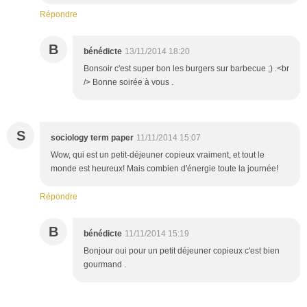
Répondre
B
bénédicte
13/11/2014 18:20
Bonsoir c'est super bon les burgers sur barbecue ;) .<br
/> Bonne soirée à vous .
S
sociology term paper
11/11/2014 15:07
Wow, qui est un petit-déjeuner copieux vraiment, et tout le
monde est heureux! Mais combien d'énergie toute la journée!
Répondre
B
bénédicte
11/11/2014 15:19
Bonjour oui pour un petit déjeuner copieux c'est bien
gourmand .