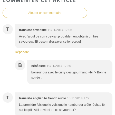
COMMENTER CET ARTICLE
Ajouter un commentaire
T
translate a website
19/11/2014 17:06
Avec l'ajout de curry devrait probablement obtenir un très
savoureux! Et besoin d'essayer cette recette!
Répondre
B
bénédicte
19/11/2014 17:30
bonsoir oui avec le curry c'est gourmand <br /> Bonne
soirée .
T
translate english to french audio
13/11/2014 17:25
La première fois que je vois que le hamburger a été réchauffé
sur le grill! At il devient de ce savoureux?