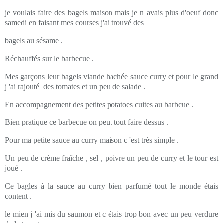
je voulais faire des bagels maison mais je n avais plus d'oeuf donc
samedi en faisant mes courses j'ai trouvé des
bagels au sésame .
Réchauffés sur le barbecue .
Mes garçons leur bagels viande hachée sauce curry et pour le grand
j 'ai rajouté des tomates et un peu de salade .
En accompagnement des petites potatoes cuites au barbcue .
Bien pratique ce barbecue on peut tout faire dessus .
Pour ma petite sauce au curry maison c 'est très simple .
Un peu de crème fraîche , sel , poivre un peu de curry et le tour est
joué .
Ce bagles à la sauce au curry bien parfumé tout le monde étais
content .
le mien j 'ai mis du saumon et c étais trop bon avec un peu verdure