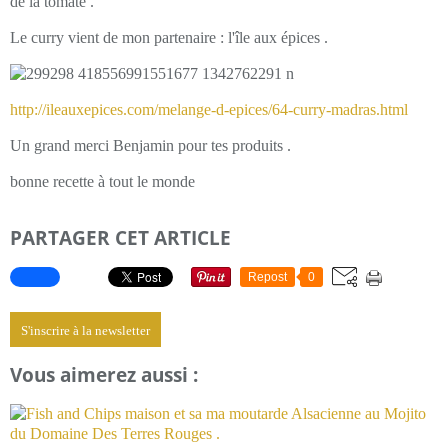
de la tomate .
Le curry vient de mon partenaire : l'île aux épices .
http://ileauxepices.com/melange-d-epices/64-curry-madras.html
Un grand merci Benjamin pour tes produits .
bonne recette à tout le monde
PARTAGER CET ARTICLE
Repost
0
S'inscrire à la newsletter
Vous aimerez aussi :