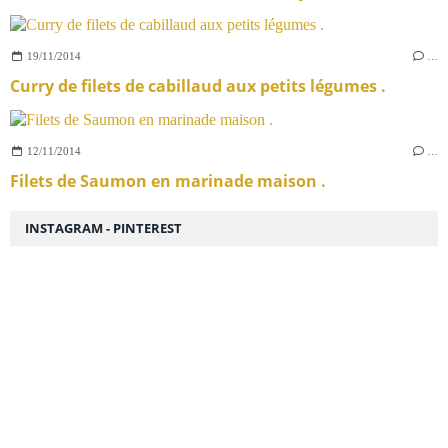
19/11/2014
…
Curry de filets de cabillaud aux petits légumes .
12/11/2014
…
Filets de Saumon en marinade maison .
INSTAGRAM - PINTEREST