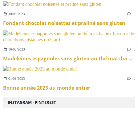
30/03/2023
…
Fondant chocolat noisettes et praliné sans gluten
16/02/2023
…
Madeleines espagnoles sans gluten au thé matcha aux brisures de chouchous pistaches du Gard
01/01/2023
…
Bonne année 2023 au monde entier
INSTAGRAM - PINTEREST