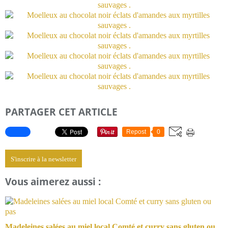
PARTAGER CET ARTICLE
Repost
0
S'inscrire à la newsletter
Vous aimerez aussi :
Madeleines salées au miel local Comté et curry sans gluten ou