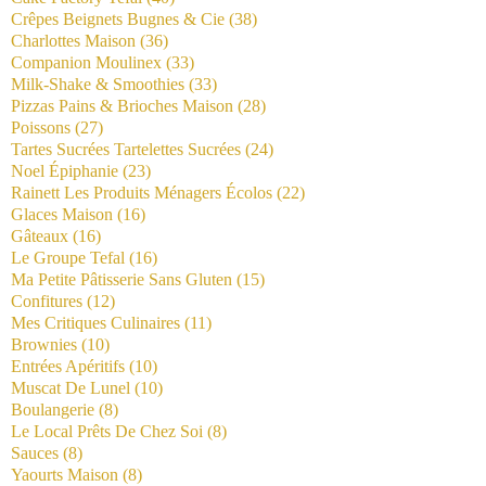
Crêpes Beignets Bugnes & Cie
(38)
Charlottes Maison
(36)
Companion Moulinex
(33)
Milk-Shake & Smoothies
(33)
Pizzas Pains & Brioches Maison
(28)
Poissons
(27)
Tartes Sucrées Tartelettes Sucrées
(24)
Noel Épiphanie
(23)
Rainett Les Produits Ménagers Écolos
(22)
Glaces Maison
(16)
Gâteaux
(16)
Le Groupe Tefal
(16)
Ma Petite Pâtisserie Sans Gluten
(15)
Confitures
(12)
Mes Critiques Culinaires
(11)
Brownies
(10)
Entrées Apéritifs
(10)
Muscat De Lunel
(10)
Boulangerie
(8)
Le Local Prêts De Chez Soi
(8)
Sauces
(8)
Yaourts Maison
(8)