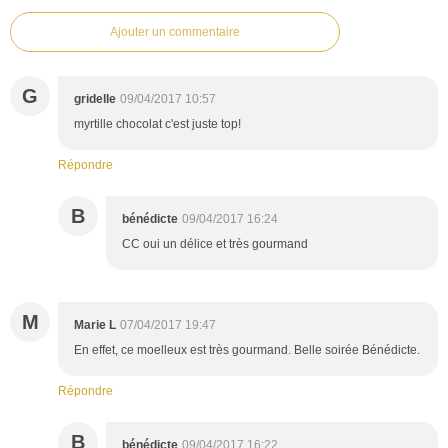
Ajouter un commentaire
G
gridelle
09/04/2017 10:57
myrtille chocolat c'est juste top!
Répondre
B
bénédicte
09/04/2017 16:24
CC oui un délice et très gourmand
M
Marie L
07/04/2017 19:47
En effet, ce moelleux est très gourmand. Belle soirée Bénédicte.
Répondre
B
bénédicte
09/04/2017 16:22