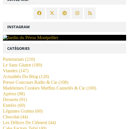
INSTAGRAM
CATÉGORIES
Partenariats
(210)
Le Sans Gluten
(189)
Viandes
(147)
Actualités Du Blog
(128)
Presse Concours Radio & Cie
(108)
Madeleines Cookies Muffins Cannelés & Cie
(100)
Apéros
(98)
Desserts
(91)
Entrées
(69)
Légumes Gratins
(60)
Chocolat
(44)
Les Délices De Clément
(44)
Cake Factory Tefal
(40)