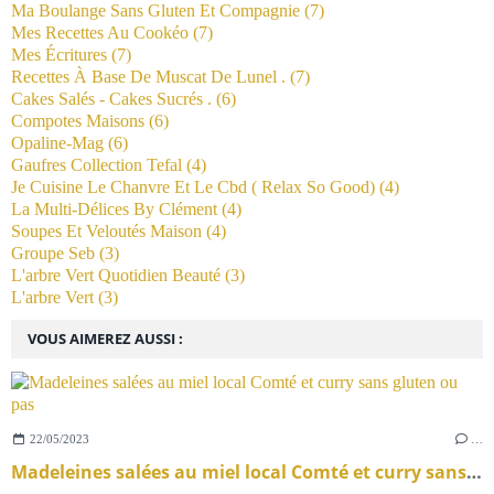
Ma Boulange Sans Gluten Et Compagnie
(7)
Mes Recettes Au Cookéo
(7)
Mes Écritures
(7)
Recettes À Base De Muscat De Lunel .
(7)
Cakes Salés - Cakes Sucrés .
(6)
Compotes Maisons
(6)
Opaline-Mag
(6)
Gaufres Collection Tefal
(4)
Je Cuisine Le Chanvre Et Le Cbd ( Relax So Good)
(4)
La Multi-Délices By Clément
(4)
Soupes Et Veloutés Maison
(4)
Groupe Seb
(3)
L'arbre Vert Quotidien Beauté
(3)
L'arbre Vert
(3)
VOUS AIMEREZ AUSSI :
22/05/2023
…
Madeleines salées au miel local Comté et curry sans gluten ou pas