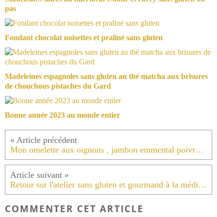
pas
Fondant chocolat noisettes et praliné sans gluten
Madeleines espagnoles sans gluten au thé matcha aux brisures
de chouchous pistaches du Gard
Bonne année 2023 au monde entier
Mon omelette aux oignons , jambon emmental poivre noir .
Retour sur l'atelier sans gluten et gourmand à la médiathèque de Lunel le 8 avril 2017 .
COMMENTER CET ARTICLE