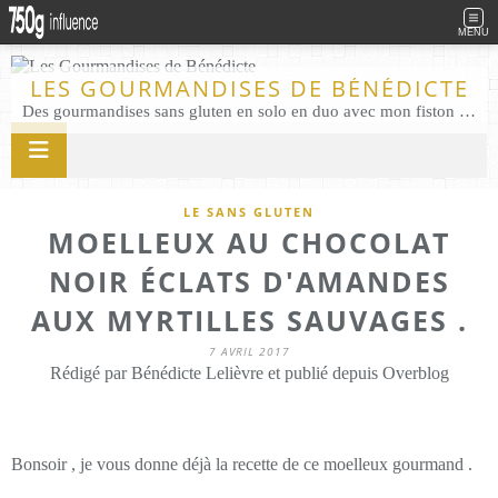
MENU
LES GOURMANDISES DE BÉNÉDICTE
Des gourmandises sans gluten en solo en duo avec mon fiston . Salé comme Sucré sans gluten éco responsable Les Gourmandises de Bénédicte gâteau produits locaux
LE SANS GLUTEN
MOELLEUX AU CHOCOLAT
NOIR ÉCLATS D'AMANDES
AUX MYRTILLES SAUVAGES .
7 AVRIL 2017
Rédigé par Bénédicte Lelièvre et publié depuis Overblog
Bonsoir , je vous donne déjà la recette de ce moelleux gourmand .