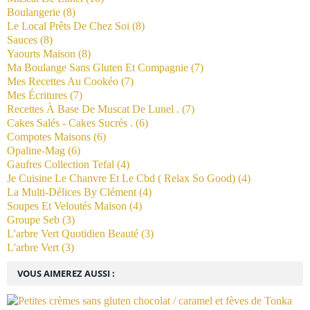
Boulangerie
(8)
Le Local Prêts De Chez Soi
(8)
Sauces
(8)
Yaourts Maison
(8)
Ma Boulange Sans Gluten Et Compagnie
(7)
Mes Recettes Au Cookéo
(7)
Mes Écritures
(7)
Recettes À Base De Muscat De Lunel .
(7)
Cakes Salés - Cakes Sucrés .
(6)
Compotes Maisons
(6)
Opaline-Mag
(6)
Gaufres Collection Tefal
(4)
Je Cuisine Le Chanvre Et Le Cbd ( Relax So Good)
(4)
La Multi-Délices By Clément
(4)
Soupes Et Veloutés Maison
(4)
Groupe Seb
(3)
L'arbre Vert Quotidien Beauté
(3)
L'arbre Vert
(3)
VOUS AIMEREZ AUSSI :