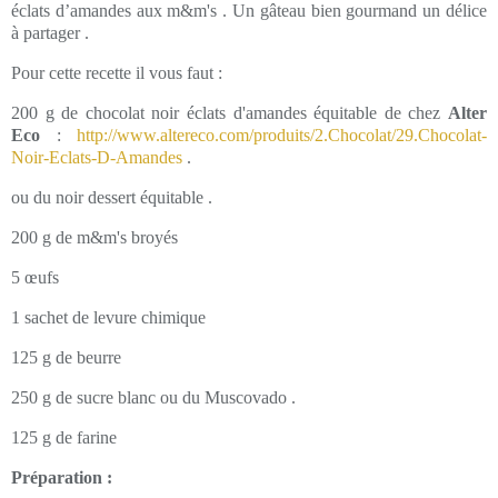
éclats d’amandes aux m&m's . Un gâteau bien gourmand un délice
à partager .
Pour cette recette il vous faut :
200 g de chocolat noir éclats d'amandes équitable de chez
Alter
Eco
:
http://www.altereco.com/produits/2.Chocolat/29.Chocolat-
Noir-Eclats-D-Amandes
.
ou du noir dessert équitable .
200 g de m&m's broyés
5 œufs
1 sachet de levure chimique
125 g de beurre
250 g de sucre blanc ou du Muscovado .
125 g de farine
Préparation :