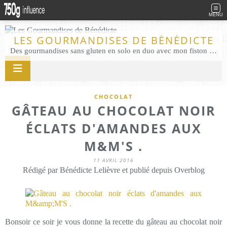
MENU
LES GOURMANDISES DE BÉNÉDICTE
Des gourmandises sans gluten en solo en duo avec mon fiston . Salé comme Sucré sans gluten éco responsable Les Gourmandises de Bénédicte gâteau produits locaux
CHOCOLAT
GÂTEAU AU CHOCOLAT NOIR
ÉCLATS D'AMANDES AUX
M&M'S .
11 AVRIL 2016
Rédigé par Bénédicte Lelièvre et publié depuis Overblog
Bonsoir ce soir je vous donne la recette du gâteau au chocolat noir