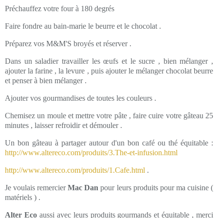
Préchauffez votre four à 180 degrés
Faire fondre au bain-marie le beurre et le chocolat .
Préparez vos M&M'S broyés et réserver .
Dans un saladier travailler les œufs et le sucre , bien mélanger ,
ajouter la farine , la levure , puis ajouter le mélanger chocolat beurre
et penser à bien mélanger .
Ajouter vos gourmandises de toutes les couleurs .
Chemisez un moule et mettre votre pâte , faire cuire votre gâteau 25
minutes , laisser refroidir et démouler .
Un bon gâteau à partager autour d'un bon café ou thé équitable :
http://www.altereco.com/produits/3.The-et-infusion.html
http://www.altereco.com/produits/1.Cafe.html
.
Je voulais remercier
Mac Dan
pour leurs produits pour ma cuisine (
matériels ) .
Alter Eco
aussi avec leurs produits gourmands et équitable , merci