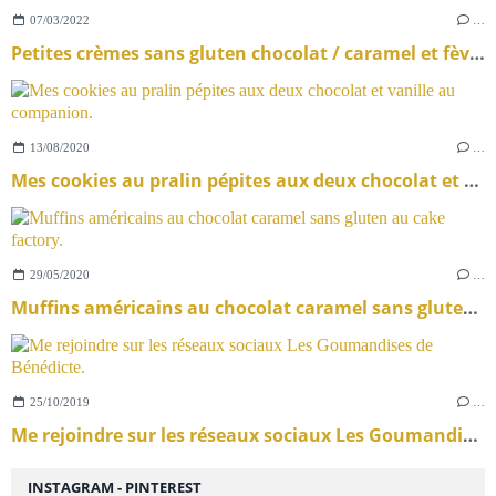
07/03/2022
…
Petites crèmes sans gluten chocolat / caramel et fèves de Tonka
13/08/2020
…
Mes cookies au pralin pépites aux deux chocolat et vanille au companion.
29/05/2020
…
Muffins américains au chocolat caramel sans gluten au cake factory.
25/10/2019
…
Me rejoindre sur les réseaux sociaux Les Goumandises de Bénédicte.
INSTAGRAM - PINTEREST