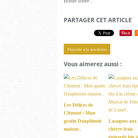
Bonne soirée .
PARTAGER CET ARTICLE
S'inscrire à la newsletter
Vous aimerez aussi :
Les Délices de
Clément : Mon
gratin Dauphinois
Lasagnes aux
maison .
chèvre frais
épinards bio à