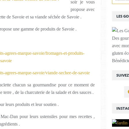
soir je vous
propose avec
LES G
tte de Savoie et sa viande séchée de Savoie .
ropose une gamme de produits de Savoie .
Des gour
avec mon
s-agrees-marque-savoie/fromages-et-produits-
gluten é
-savoie
Bénédicte
ts-agrees-marque-savoie/viande-sechee-de-savoie
SUIVE
a raclette chacun sa gourmandise pour ce moment de
terre , de la charcuterie de la salade et des sauces .
r leurs produits et leur soutien .
INSTA
 Mac-Dan pour leurs ustensiles pour mes recettes ,
grédients .