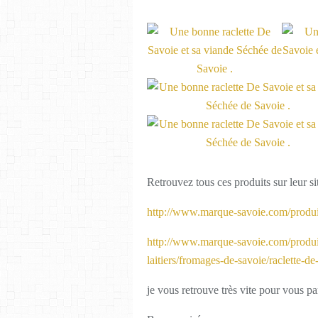
Retrouvez tous ces produits sur leur sit
http://www.marque-savoie.com/produi
http://www.marque-savoie.com/produit
laitiers/fromages-de-savoie/raclette-de
je vous retrouve très vite pour vous pa