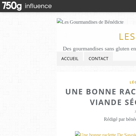
LE
ACCUEIL
CONTACT
LÉ
UNE BONNE RACL
VIANDE SÉ
Rédigé par bénéd