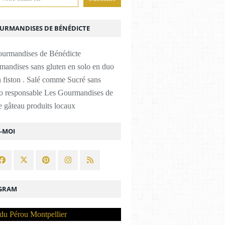
OURMANDISES DE BÉNÉDICTE
mandises sans gluten en solo en duo
 fiston . Salé comme Sucré sans
co responsable Les Gourmandises de
 gâteau produits locaux
Z-MOI
GRAM