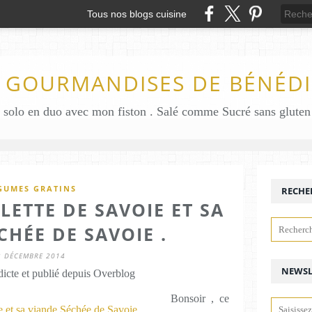
Tous nos blogs cuisine
S GOURMANDISES DE BÉNÉDI
GUMES GRATINS
RECHE
ETTE DE SAVOIE ET SA
CHÉE DE SAVOIE .
3 DÉCEMBRE 2014
NEWSL
icte et publié depuis Overblog
Bonsoir , ce