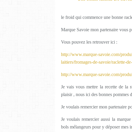
le froid qui commence une bonne racle
Marque Savoie mon partenaire vous p
Vous pouvez les retrouver ici :
http://www.marque-savoie.com/produit
laitiers/fromages-de-savoie/raclette-de
http://www.marque-savoie.com/produi
Je vais vous mettre la recette de l
plaisir , nous ici des bonnes pommes de 
Je voulais remercier mon partenaire pou
Je voulais remercier aussi la marque
bols mélangeurs pour y déposer mes in