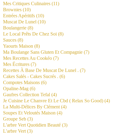
Mes Critiques Culinaires
(11)
Brownies
(10)
Entrées Apéritifs
(10)
Muscat De Lunel
(10)
Boulangerie
(8)
Le Local Prêts De Chez Soi
(8)
Sauces
(8)
Yaourts Maison
(8)
Ma Boulange Sans Gluten Et Compagnie
(7)
Mes Recettes Au Cookéo
(7)
Mes Écritures
(7)
Recettes À Base De Muscat De Lunel .
(7)
Cakes Salés - Cakes Sucrés .
(6)
Compotes Maisons
(6)
Opaline-Mag
(6)
Gaufres Collection Tefal
(4)
Je Cuisine Le Chanvre Et Le Cbd ( Relax So Good)
(4)
La Multi-Délices By Clément
(4)
Soupes Et Veloutés Maison
(4)
Groupe Seb
(3)
L'arbre Vert Quotidien Beauté
(3)
L'arbre Vert
(3)