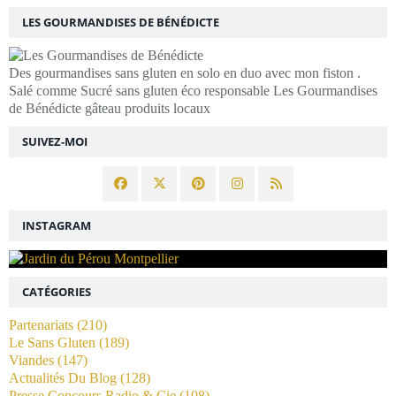
LES GOURMANDISES DE BÉNÉDICTE
Des gourmandises sans gluten en solo en duo avec mon fiston .
Salé comme Sucré sans gluten éco responsable Les Gourmandises
de Bénédicte gâteau produits locaux
SUIVEZ-MOI
INSTAGRAM
CATÉGORIES
Partenariats
(210)
Le Sans Gluten
(189)
Viandes
(147)
Actualités Du Blog
(128)
Presse Concours Radio & Cie
(108)