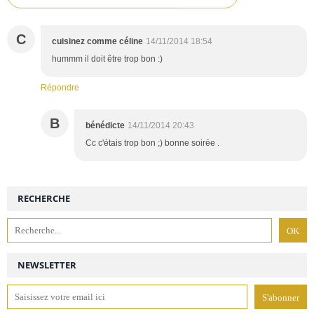
C
cuisinez comme céline
14/11/2014 18:54
hummm il doit être trop bon :)
Répondre
B
bénédicte
14/11/2014 20:43
Cc c'étais trop bon ;) bonne soirée .
RECHERCHE
NEWSLETTER