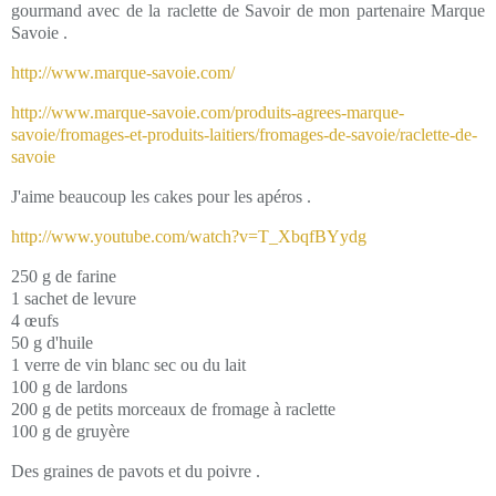
gourmand avec de la raclette de Savoir de mon partenaire Marque
Savoie .
http://www.marque-savoie.com/
http://www.marque-savoie.com/produits-agrees-marque-
savoie/fromages-et-produits-laitiers/fromages-de-savoie/raclette-de-
savoie
J'aime beaucoup les cakes pour les apéros .
http://www.youtube.com/watch?v=T_XbqfBYydg
250 g de farine
1 sachet de levure
4 œufs
50 g d'huile
1 verre de vin blanc sec ou du lait
100 g de lardons
200 g de petits morceaux de fromage à raclette
100 g de gruyère
Des graines de pavots et du poivre .