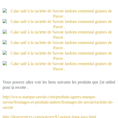
Vous pouvez allez voir les liens suivants les produits que j'ai utilisé
pour la recette .
http://www.marque-savoie.com/produits-agrees-marque-
savoie/fromages-et-produits-laitiers/fromages-de-savoie/raclette-de-
savoie
http://ileauxepices.com/poivres/92-poivre-long-java.html