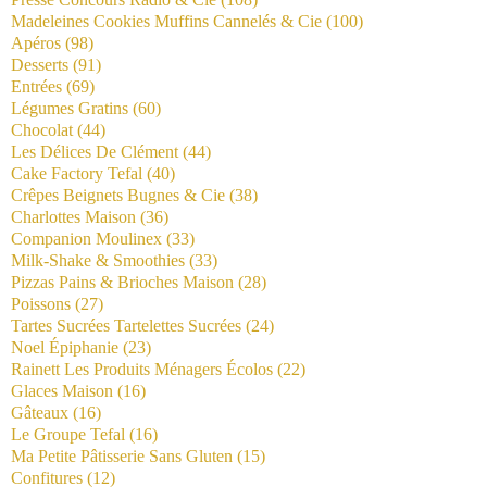
Madeleines Cookies Muffins Cannelés & Cie
(100)
Apéros
(98)
Desserts
(91)
Entrées
(69)
Légumes Gratins
(60)
Chocolat
(44)
Les Délices De Clément
(44)
Cake Factory Tefal
(40)
Crêpes Beignets Bugnes & Cie
(38)
Charlottes Maison
(36)
Companion Moulinex
(33)
Milk-Shake & Smoothies
(33)
Pizzas Pains & Brioches Maison
(28)
Poissons
(27)
Tartes Sucrées Tartelettes Sucrées
(24)
Noel Épiphanie
(23)
Rainett Les Produits Ménagers Écolos
(22)
Glaces Maison
(16)
Gâteaux
(16)
Le Groupe Tefal
(16)
Ma Petite Pâtisserie Sans Gluten
(15)
Confitures
(12)