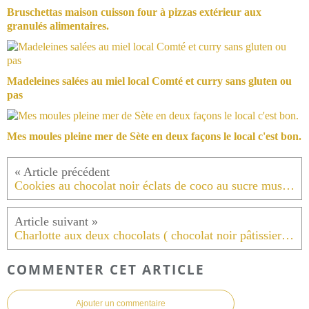
Bruschettas maison cuisson four à pizzas extérieur aux
granulés alimentaires.
Madeleines salées au miel local Comté et curry sans gluten ou
pas
Mes moules pleine mer de Sète en deux façons le local c'est bon.
Cookies au chocolat noir éclats de coco au sucre muscovado équitable .
Charlotte aux deux chocolats ( chocolat noir pâtissier et chocolat amandes entières) avec une mousse chantilly à la vanille de bourbon et chocolat .
COMMENTER CET ARTICLE
Ajouter un commentaire