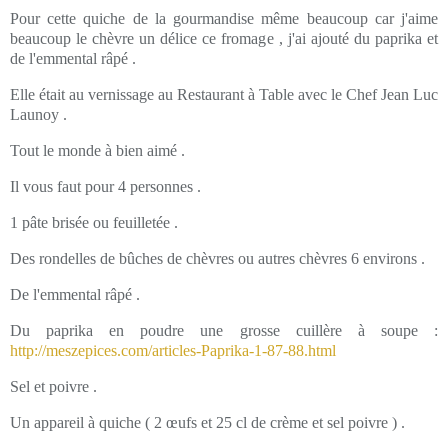
Pour cette quiche de la gourmandise même beaucoup car j'aime
beaucoup le chèvre un délice ce fromage , j'ai ajouté du paprika et
de l'emmental râpé .
Elle était au vernissage au Restaurant à Table avec le Chef Jean Luc
Launoy .
Tout le monde à bien aimé .
Il vous faut pour 4 personnes .
1 pâte brisée ou feuilletée .
Des rondelles de bûches de chèvres ou autres chèvres 6 environs .
De l'emmental râpé .
Du paprika en poudre une grosse cuillère à soupe :
http://meszepices.com/articles-Paprika-1-87-88.html
Sel et poivre .
Un appareil à quiche ( 2 œufs et 25 cl de crème et sel poivre ) .