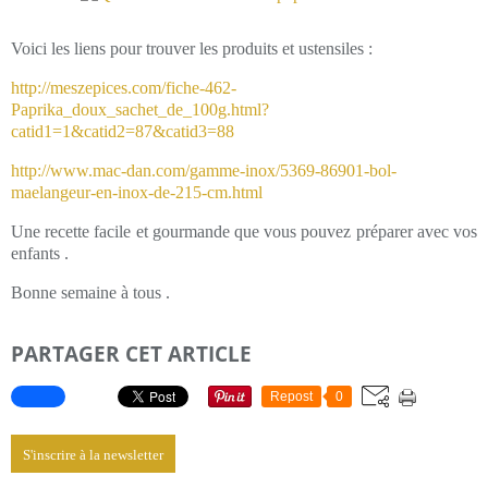
Voici les liens pour trouver les produits et ustensiles :
http://meszepices.com/fiche-462-
Paprika_doux_sachet_de_100g.html?
catid1=1&catid2=87&catid3=88
http://www.mac-dan.com/gamme-inox/5369-86901-bol-
maelangeur-en-inox-de-215-cm.html
Une recette facile et gourmande que vous pouvez préparer avec vos
enfants .
Bonne semaine à tous .
PARTAGER CET ARTICLE
Repost
0
S'inscrire à la newsletter