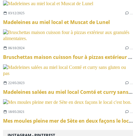
03/12/2025
…
Madeleines au miel local et Muscat de Lunel
06/10/2024
…
Bruschettas maison cuisson four à pizzas extérieur aux granulés alimentaires.
22/05/2023
…
Madeleines salées au miel local Comté et curry sans gluten ou pas
18/05/2021
…
Mes moules pleine mer de Sète en deux façons le local c'est bon.
INSTAGRAM - PINTEREST