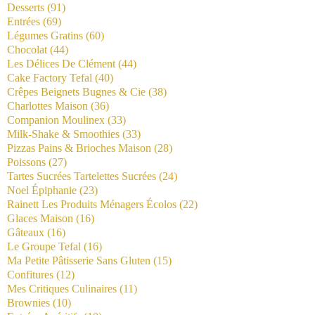
Desserts
(91)
Entrées
(69)
Légumes Gratins
(60)
Chocolat
(44)
Les Délices De Clément
(44)
Cake Factory Tefal
(40)
Crêpes Beignets Bugnes & Cie
(38)
Charlottes Maison
(36)
Companion Moulinex
(33)
Milk-Shake & Smoothies
(33)
Pizzas Pains & Brioches Maison
(28)
Poissons
(27)
Tartes Sucrées Tartelettes Sucrées
(24)
Noel Épiphanie
(23)
Rainett Les Produits Ménagers Écolos
(22)
Glaces Maison
(16)
Gâteaux
(16)
Le Groupe Tefal
(16)
Ma Petite Pâtisserie Sans Gluten
(15)
Confitures
(12)
Mes Critiques Culinaires
(11)
Brownies
(10)