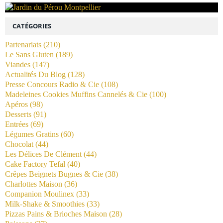
CATÉGORIES
Partenariats
(210)
Le Sans Gluten
(189)
Viandes
(147)
Actualités Du Blog
(128)
Presse Concours Radio & Cie
(108)
Madeleines Cookies Muffins Cannelés & Cie
(100)
Apéros
(98)
Desserts
(91)
Entrées
(69)
Légumes Gratins
(60)
Chocolat
(44)
Les Délices De Clément
(44)
Cake Factory Tefal
(40)
Crêpes Beignets Bugnes & Cie
(38)
Charlottes Maison
(36)
Companion Moulinex
(33)
Milk-Shake & Smoothies
(33)
Pizzas Pains & Brioches Maison
(28)