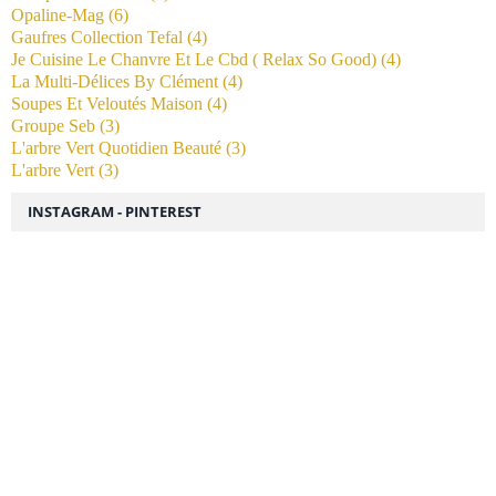
Opaline-Mag
(6)
Gaufres Collection Tefal
(4)
Je Cuisine Le Chanvre Et Le Cbd ( Relax So Good)
(4)
La Multi-Délices By Clément
(4)
Soupes Et Veloutés Maison
(4)
Groupe Seb
(3)
L'arbre Vert Quotidien Beauté
(3)
L'arbre Vert
(3)
INSTAGRAM - PINTEREST