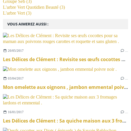
Groupe Seb
(3)
L'arbre Vert Quotidien Beauté
(3)
L'arbre Vert
(3)
VOUS AIMEREZ AUSSI :
20/05/2017
…
Les Délices de Clément : Revisite ses œufs cocottes pour sa maman aux poivrons rouges carottes et roquette et sans gluten .
03/04/2017
…
Mon omelette aux oignons , jambon emmental poivre noir .
16/01/2017
…
Les Délices de Clément : Sa quiche maison aux 3 fromages lardons et emmental .