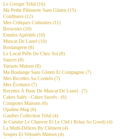
Le Groupe Tefal
(16)
Ma Petite Pâtisserie Sans Gluten
(15)
Confitures
(12)
Mes Critiques Culinaires
(11)
Brownies
(10)
Entrées Apéritifs
(10)
Muscat De Lunel
(10)
Boulangerie
(8)
Le Local Prêts De Chez Soi
(8)
Sauces
(8)
Yaourts Maison
(8)
Ma Boulange Sans Gluten Et Compagnie
(7)
Mes Recettes Au Cookéo
(7)
Mes Écritures
(7)
Recettes À Base De Muscat De Lunel .
(7)
Cakes Salés - Cakes Sucrés .
(6)
Compotes Maisons
(6)
Opaline-Mag
(6)
Gaufres Collection Tefal
(4)
Je Cuisine Le Chanvre Et Le Cbd ( Relax So Good)
(4)
La Multi-Délices By Clément
(4)
Soupes Et Veloutés Maison
(4)