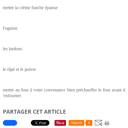
mettre la crème fraiche épaisse
l'ognion
les lardons
le râpé et le poivre
mettre au four à votre convenance bien préchauffer le four avant d
'enfourner
PARTAGER CET ARTICLE
Repost
0