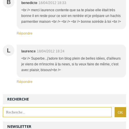
B
benedicte
18/04/2012 18:33
<br /> merci laurence contente que sa te plaise elle était très
bonne il en reste pour ce soir en rentrée et je prépare un hachis
parmentier maison <br /> <br /> <br /> bonne soiréde à toi <br />
Répondre
L
laurence
18/04/2012 18:24
<br /> Superbe...j'adore ton blog plein de belles idées, d'ailleurs
je viens de m'inscrire à ta news, si tu veux faire de même, c'est
avec plaisir, bisous!<br />
Répondre
RECHERCHE
NEWSLETTER