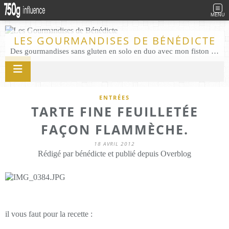
MENU
LES GOURMANDISES DE BÉNÉDICTE
Des gourmandises sans gluten en solo en duo avec mon fiston . Salé comme Sucré sans gluten éco responsable Les Gourmandises de Bénédicte gâteau produits locaux
ENTRÉES
TARTE FINE FEUILLETÉE
FAÇON FLAMMÈCHE.
18 AVRIL 2012
Rédigé par bénédicte et publié depuis Overblog
il vous faut pour la recette :