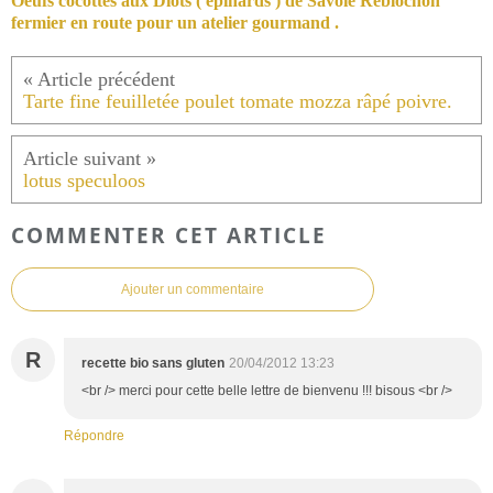
Oeufs cocottes aux Diots ( épinards ) de Savoie Reblochon
fermier en route pour un atelier gourmand .
Tarte fine feuilletée poulet tomate mozza râpé poivre.
lotus speculoos
COMMENTER CET ARTICLE
Ajouter un commentaire
R
recette bio sans gluten
20/04/2012 13:23
<br /> merci pour cette belle lettre de bienvenu !!! bisous <br />
Répondre