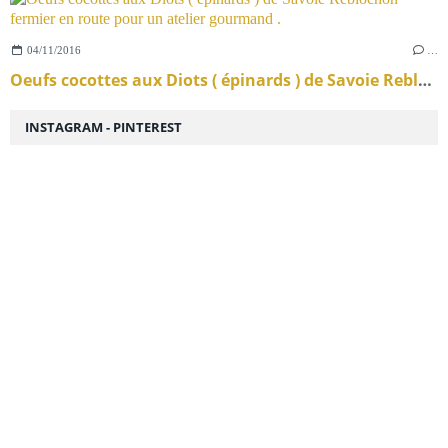
04/11/2016
…
Oeufs cocottes aux Diots ( épinards ) de Savoie Reblochon fermier en route pour un atelier gourmand .
INSTAGRAM - PINTEREST