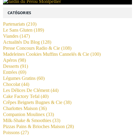
CATÉGORIES
Partenariats
(210)
Le Sans Gluten
(189)
Viandes
(147)
Actualités Du Blog
(128)
Presse Concours Radio & Cie
(108)
Madeleines Cookies Muffins Cannelés & Cie
(100)
Apéros
(98)
Desserts
(91)
Entrées
(69)
Légumes Gratins
(60)
Chocolat
(44)
Les Délices De Clément
(44)
Cake Factory Tefal
(40)
Crêpes Beignets Bugnes & Cie
(38)
Charlottes Maison
(36)
Companion Moulinex
(33)
Milk-Shake & Smoothies
(33)
Pizzas Pains & Brioches Maison
(28)
Poissons
(27)