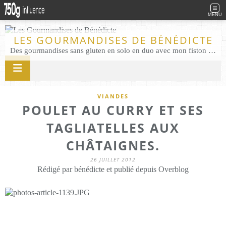
MENU
LES GOURMANDISES DE BÉNÉDICTE
Des gourmandises sans gluten en solo en duo avec mon fiston . Salé comme Sucré sans gluten éco responsable Les Gourmandises de Bénédicte gâteau produits locaux
VIANDES
POULET AU CURRY ET SES
TAGLIATELLES AUX
CHÂTAIGNES.
26 JUILLET 2012
Rédigé par bénédicte et publié depuis Overblog