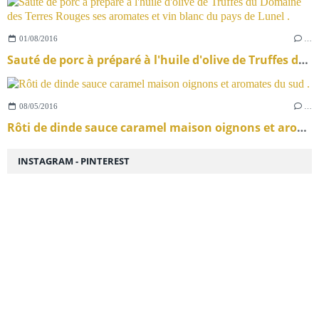
01/08/2016
…
Sauté de porc à préparé à l'huile d'olive de Truffes du Domaine des Terres Rouges ses aromates et vin blanc du pays de Lunel .
08/05/2016
…
Rôti de dinde sauce caramel maison oignons et aromates du sud .
INSTAGRAM - PINTEREST