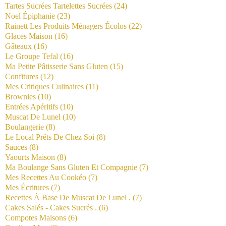
Tartes Sucrées Tartelettes Sucrées
(24)
Noel Épiphanie
(23)
Rainett Les Produits Ménagers Écolos
(22)
Glaces Maison
(16)
Gâteaux
(16)
Le Groupe Tefal
(16)
Ma Petite Pâtisserie Sans Gluten
(15)
Confitures
(12)
Mes Critiques Culinaires
(11)
Brownies
(10)
Entrées Apéritifs
(10)
Muscat De Lunel
(10)
Boulangerie
(8)
Le Local Prêts De Chez Soi
(8)
Sauces
(8)
Yaourts Maison
(8)
Ma Boulange Sans Gluten Et Compagnie
(7)
Mes Recettes Au Cookéo
(7)
Mes Écritures
(7)
Recettes À Base De Muscat De Lunel .
(7)
Cakes Salés - Cakes Sucrés .
(6)
Compotes Maisons
(6)