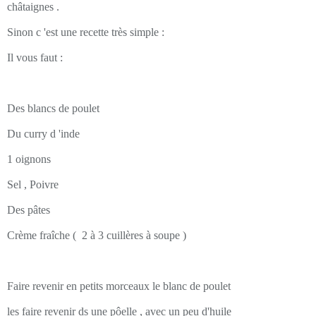
châtaignes .
Sinon c 'est une recette très simple :
Il vous faut :
Des blancs de poulet
Du curry d 'inde
1 oignons
Sel , Poivre
Des pâtes
Crème fraîche ( 2 à 3 cuillères à soupe )
Faire revenir en petits morceaux le blanc de poulet
les faire revenir ds une pôelle , avec un peu d'huile