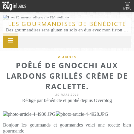
MENU
LES GOURMANDISES DE BÉNÉDICTE
Des gourmandises sans gluten en solo en duo avec mon fiston . Salé comme Sucré sans gluten éco responsable Les Gourmandises de Bénédicte gâteau produits locaux
VIANDES
POÊLÉ DE GNOCCHI AUX
LARDONS GRILLÉS CRÈME DE
RACLETTE.
30 MARS 2013
Rédigé par bénédicte et publié depuis Overblog
Bonjour les gourmands et gourmandes voici une recette bien
gourmande .