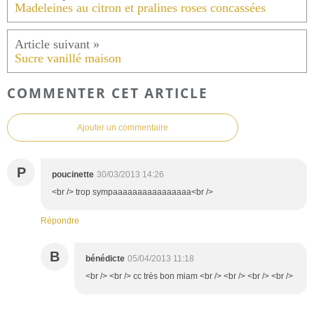
Madeleines au citron et pralines roses concassées
Sucre vanillé maison
COMMENTER CET ARTICLE
Ajouter un commentaire
P
poucinette
30/03/2013 14:26
<br /> trop sympaaaaaaaaaaaaaaaa<br />
Répondre
B
bénédicte
05/04/2013 11:18
<br /> <br /> cc très bon miam <br /> <br /> <br /> <br />