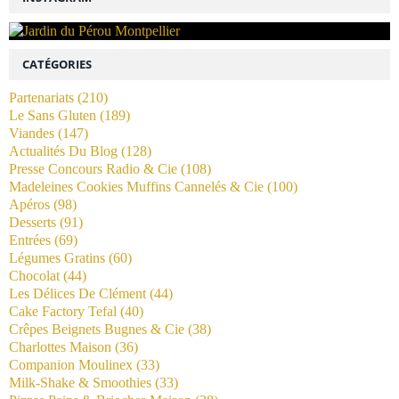
CATÉGORIES
Partenariats
(210)
Le Sans Gluten
(189)
Viandes
(147)
Actualités Du Blog
(128)
Presse Concours Radio & Cie
(108)
Madeleines Cookies Muffins Cannelés & Cie
(100)
Apéros
(98)
Desserts
(91)
Entrées
(69)
Légumes Gratins
(60)
Chocolat
(44)
Les Délices De Clément
(44)
Cake Factory Tefal
(40)
Crêpes Beignets Bugnes & Cie
(38)
Charlottes Maison
(36)
Companion Moulinex
(33)
Milk-Shake & Smoothies
(33)