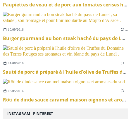
Paupiettes de veau et de porc aux tomates cerises herbes de Provence et Muscat du Printemps de Lunel .
10/09/2016
…
Burger gourmand au bon steak haché du pays de Lunel , sa salade , son fromage et pour finir moutarde au Mojito d’Alsace .
01/08/2016
…
Sauté de porc à préparé à l'huile d'olive de Truffes du Domaine des Terres Rouges ses aromates et vin blanc du pays de Lunel .
08/05/2016
…
Rôti de dinde sauce caramel maison oignons et aromates du sud .
INSTAGRAM - PINTEREST