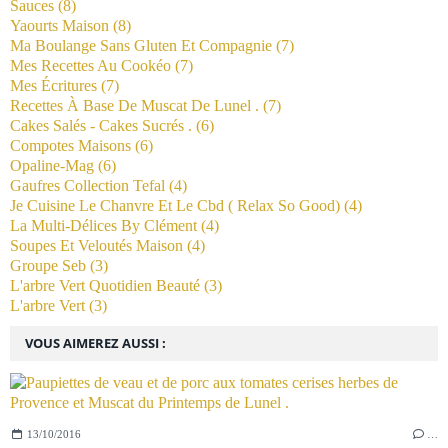
Sauces
(8)
Yaourts Maison
(8)
Ma Boulange Sans Gluten Et Compagnie
(7)
Mes Recettes Au Cookéo
(7)
Mes Écritures
(7)
Recettes À Base De Muscat De Lunel .
(7)
Cakes Salés - Cakes Sucrés .
(6)
Compotes Maisons
(6)
Opaline-Mag
(6)
Gaufres Collection Tefal
(4)
Je Cuisine Le Chanvre Et Le Cbd ( Relax So Good)
(4)
La Multi-Délices By Clément
(4)
Soupes Et Veloutés Maison
(4)
Groupe Seb
(3)
L'arbre Vert Quotidien Beauté
(3)
L'arbre Vert
(3)
VOUS AIMEREZ AUSSI :
13/10/2016
…