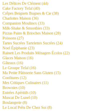
Les Délices De Clément
(44)
Cake Factory Tefal
(40)
Crêpes Beignets Bugnes & Cie
(38)
Charlottes Maison
(36)
Companion Moulinex
(33)
Milk-Shake & Smoothies
(33)
Pizzas Pains & Brioches Maison
(28)
Poissons
(27)
Tartes Sucrées Tartelettes Sucrées
(24)
Noel Épiphanie
(23)
Rainett Les Produits Ménagers Écolos
(22)
Glaces Maison
(16)
Gâteaux
(16)
Le Groupe Tefal
(16)
Ma Petite Pâtisserie Sans Gluten
(15)
Confitures
(12)
Mes Critiques Culinaires
(11)
Brownies
(10)
Entrées Apéritifs
(10)
Muscat De Lunel
(10)
Boulangerie
(8)
Le Local Prêts De Chez Soi
(8)