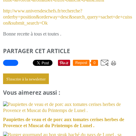
http://www.universdeschefs.fr/recherche?
orderby=position&orderway=desc&search_query=sachet+de+cuiss
on&submit_search=Ok
Bonne recette à tous et toutes .
PARTAGER CET ARTICLE
Repost
0
S'inscrire à la newsletter
Vous aimerez aussi :
Paupiettes de veau et de porc aux tomates cerises herbes de
Provence et Muscat du Printemps de Lunel .