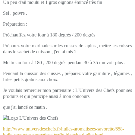
Un peu d'ail moulu et 1 gros oignons émincé très fin .
Sel , poivre .
Préparation :
Préchauffez votre four à 180 degrés / 200 degrés .
Préparez votre marinade sur les cuisses de lapins , mettre les cuisses
dans le sachet de cuisson , j'en ai mis 2 .
Mettre au four à 180 , 200 degrés pendant 30 à 35 mn voir plus .
Pendant la cuisson des cuisses , préparez votre garniture , légumes ,
frites petits gratins aux choix.
Je voulais remercier mon partenaire : L'Univers des Chefs pour ses
produits et qui participe aussi à mon concours
que j'ai lancé ce matin .
http://www.universdeschefs.fr/huiles-aromatisees-savorette/658-
huile-savorette-aromatisee-truffe-blanche-d-alba.html