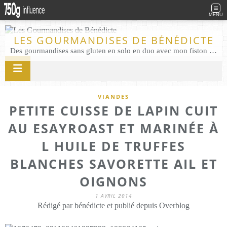
MENU
LES GOURMANDISES DE BÉNÉDICTE
Des gourmandises sans gluten en solo en duo avec mon fiston . Salé comme Sucré sans gluten éco responsable Les Gourmandises de Bénédicte gâteau produits locaux
VIANDES
PETITE CUISSE DE LAPIN CUIT
AU ESAYROAST ET MARINÉE À
L HUILE DE TRUFFES
BLANCHES SAVORETTE AIL ET
OIGNONS
1 AVRIL 2014
Rédigé par bénédicte et publié depuis Overblog