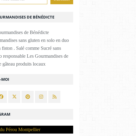
OURMANDISES DE BÉNÉDICTE
mandises sans gluten en solo en duo
 fiston . Salé comme Sucré sans
co responsable Les Gourmandises de
 gâteau produits locaux
Z-MOI
GRAM