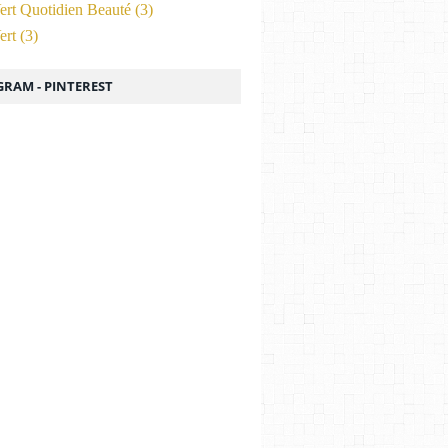
ert Quotidien Beauté
(3)
ert
(3)
GRAM - PINTEREST