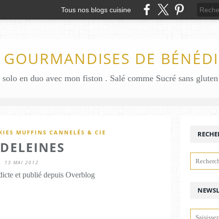
Tous nos blogs cuisine
S GOURMANDISES DE BÉNÉDI
IES MUFFINS CANNELÉS & CIE
RECHE
DELEINES
13 MAI 2012
icte et publié depuis Overblog
NEWSL