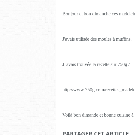
Bonjour et bon dimanche ces madeleine
J'avais utilisée des moules à muffins.
J 'avais trouvée la recette sur 750g /
http://www.750g.com/recettes_madele
Voilà bon dimande et bonne cuisine à
PARTAGER CET ARTICLE