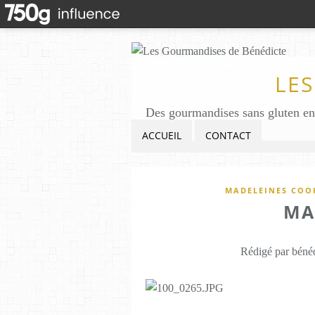
LE
ACCUEIL
CONTACT
MADELEINES COOK
MA
Rédigé par bénéd