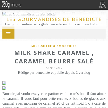
MENU
LES GOURMANDISES DE BÉNÉDICTE
Des gourmandises sans gluten en solo en duo avec mon fiston . Salé comme Sucré sans gluten éco responsable Les Gourmandises de Bénédicte gâteau produits locaux
MILK-SHAKE & SMOOTHIES
MILK SHAKE CARAMEL ,
CARAMEL BEURRE SALÉ
14 MAI 2012
Rédigé par bénédicte et publié depuis Overblog
Bonsoir j'ai voulu essayer ce parfum est bien très bon il faut aimer
le caramel. Il vous faut pour cette recette: 3 boules de glaces aux
caramel avec morceau de caramel 20 cl de lait froid 1 c à café de