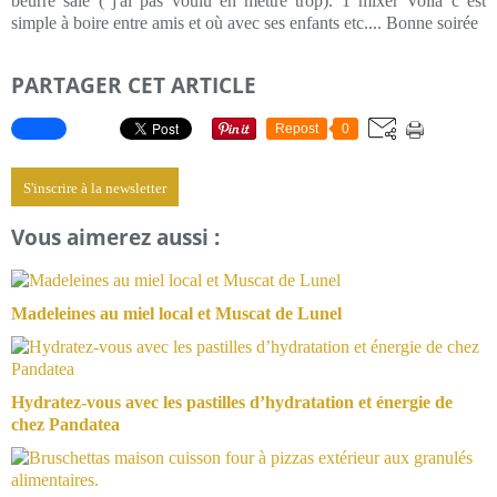
beurre salé ( j'ai pas voulu en mettre trop). 1 mixer Voilà c est
simple à boire entre amis et où avec ses enfants etc.... Bonne soirée
PARTAGER CET ARTICLE
Repost
0
S'inscrire à la newsletter
Vous aimerez aussi :
Madeleines au miel local et Muscat de Lunel
Hydratez-vous avec les pastilles d’hydratation et énergie de
chez Pandatea