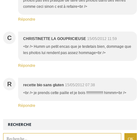
photos pas très pratique de faire des photos dans des verres
comme ceci sinon c est à refaire<br />
Répondre
C
CHRISTINETTE LA GOUPRICIEUSE
15/05/2012 11:59
<br /> Humm un petit encas que je testetais bien, dommage que
les photos lui rendent pas assez hommage<br />
Répondre
R
recette bio sans gluten
15/05/2012 07:38
<br /> je prends cette paille et je bois !!!!!!!!!!!!!!!!!! himmm<br />
Répondre
RECHERCHE