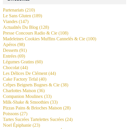
Partenariats
(210)
Le Sans Gluten
(189)
Viandes
(147)
Actualités Du Blog
(128)
Presse Concours Radio & Cie
(108)
Madeleines Cookies Muffins Cannelés & Cie
(100)
Apéros
(98)
Desserts
(91)
Entrées
(69)
Légumes Gratins
(60)
Chocolat
(44)
Les Délices De Clément
(44)
Cake Factory Tefal
(40)
Crêpes Beignets Bugnes & Cie
(38)
Charlottes Maison
(36)
Companion Moulinex
(33)
Milk-Shake & Smoothies
(33)
Pizzas Pains & Brioches Maison
(28)
Poissons
(27)
Tartes Sucrées Tartelettes Sucrées
(24)
Noel Épiphanie
(23)