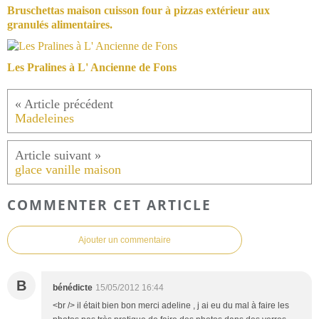
Bruschettas maison cuisson four à pizzas extérieur aux
granulés alimentaires.
Les Pralines à L' Ancienne de Fons
Madeleines
glace vanille maison
COMMENTER CET ARTICLE
Ajouter un commentaire
B
bénédicte
15/05/2012 16:44
<br /> il était bien bon merci adeline , j ai eu du mal à faire les