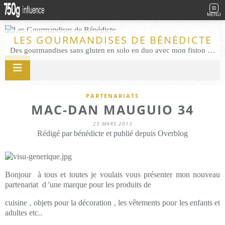
MENU
LES GOURMANDISES DE BÉNÉDICTE
Des gourmandises sans gluten en solo en duo avec mon fiston . Salé comme Sucré sans gluten éco responsable Les Gourmandises de Bénédicte gâteau produits locaux
PARTENARIATS
MAC-DAN MAUGUIO 34
25 MARS 2013
Rédigé par bénédicte et publié depuis Overblog
Bonjour à tous et toutes je voulais vous présenter mon nouveau
partenariat d 'une marque pour les produits de
cuisine , objets pour la décoration , les vêtements pour les enfants et
adultes etc..