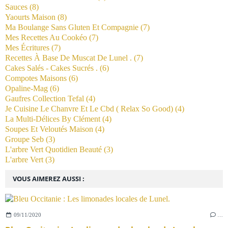
Sauces
(8)
Yaourts Maison
(8)
Ma Boulange Sans Gluten Et Compagnie
(7)
Mes Recettes Au Cookéo
(7)
Mes Écritures
(7)
Recettes À Base De Muscat De Lunel .
(7)
Cakes Salés - Cakes Sucrés .
(6)
Compotes Maisons
(6)
Opaline-Mag
(6)
Gaufres Collection Tefal
(4)
Je Cuisine Le Chanvre Et Le Cbd ( Relax So Good)
(4)
La Multi-Délices By Clément
(4)
Soupes Et Veloutés Maison
(4)
Groupe Seb
(3)
L'arbre Vert Quotidien Beauté
(3)
L'arbre Vert
(3)
VOUS AIMEREZ AUSSI :
09/11/2020
…