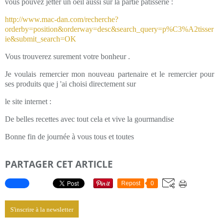
vous pouvez jetter un oeil aussi sur la partie pâtisserie :
http://www.mac-dan.com/recherche?
orderby=position&orderway=desc&search_query=p%C3%A2tisser
ie&submit_search=OK
Vous trouverez surement votre bonheur .
Je voulais remercier mon nouveau partenaire et le remercier pour
ses produits que j 'ai choisi directement sur
le site internet :
De belles recettes avec tout cela et vive la gourmandise
Bonne fin de journée à vous tous et toutes
PARTAGER CET ARTICLE
Repost
0
S'inscrire à la newsletter