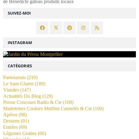
de Bénédicte gâteau produits locaux
SUIVEZ-MOI
INSTAGRAM
CATÉGORIES
Partenariats
(210)
Le Sans Gluten
(189)
Viandes
(147)
Actualités Du Blog
(128)
Presse Concours Radio & Cie
(108)
Madeleines Cookies Muffins Cannelés & Cie
(100)
Apéros
(98)
Desserts
(91)
Entrées
(69)
Légumes Gratins
(60)