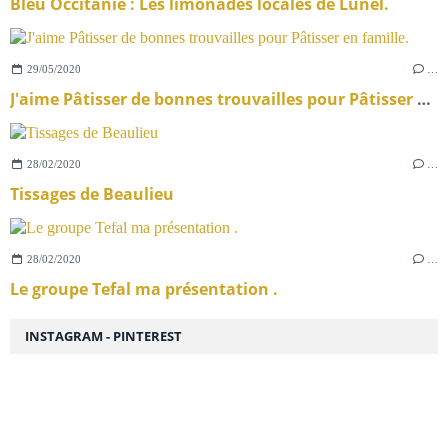
Bleu Occitanie : Les limonades locales de Lunel.
29/05/2020
…
J'aime Pâtisser de bonnes trouvailles pour Pâtisser en famille.
28/02/2020
…
Tissages de Beaulieu
28/02/2020
…
Le groupe Tefal ma présentation .
INSTAGRAM - PINTEREST