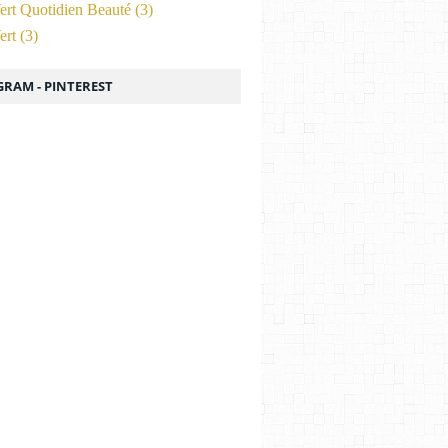
ert Quotidien Beauté
(3)
ert
(3)
GRAM - PINTEREST