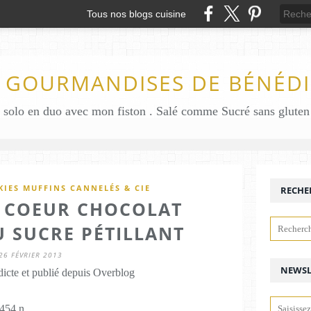
Tous nos blogs cuisine
S GOURMANDISES DE BÉNÉDI
IES MUFFINS CANNELÉS & CIE
RECHE
U COEUR CHOCOLAT
 SUCRE PÉTILLANT
26 FÉVRIER 2013
NEWSL
icte et publié depuis Overblog