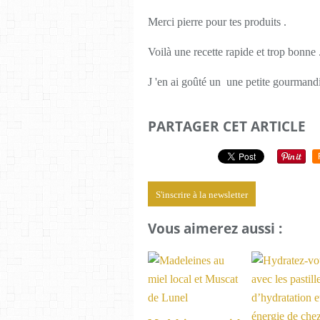
Merci pierre pour tes produits .
Voilà une recette rapide et trop bonne 
J 'en ai goûté un une petite gourmandi
PARTAGER CET ARTICLE
S'inscrire à la newsletter
Vous aimerez aussi :