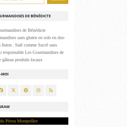
OURMANDISES DE BÉNÉDICTE
mandises sans gluten en solo en duo
 fiston . Salé comme Sucré sans
co responsable Les Gourmandises de
 gâteau produits locaux
Z-MOI
GRAM