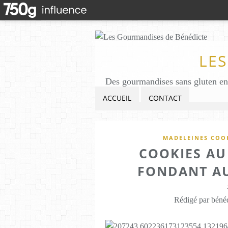
LE
ACCUEIL
CONTACT
MADELEINES COOK
COOKIES A
FONDANT AU
Rédigé par bénéd