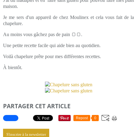
J'ai du madapter et en faire sans gluten pour pouvoir faire mes plats
maison.
Je me sers d'un appareil de chez Moulinex et cela vous fait de la
chapelure.
Au moins vous gâchez pas de pain 🍞🍞.
Une petite recette facile qui aide bien au quotidien.
Voilà chapelure prête pour mes différentes recettes.
À bientôt.
PARTAGER CET ARTICLE
Repost
0
S'inscrire à la newsletter