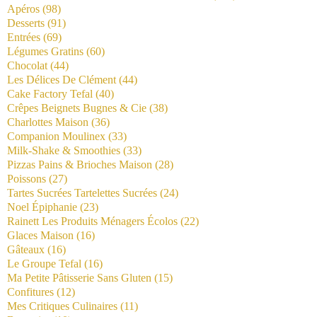
Apéros
(98)
Desserts
(91)
Entrées
(69)
Légumes Gratins
(60)
Chocolat
(44)
Les Délices De Clément
(44)
Cake Factory Tefal
(40)
Crêpes Beignets Bugnes & Cie
(38)
Charlottes Maison
(36)
Companion Moulinex
(33)
Milk-Shake & Smoothies
(33)
Pizzas Pains & Brioches Maison
(28)
Poissons
(27)
Tartes Sucrées Tartelettes Sucrées
(24)
Noel Épiphanie
(23)
Rainett Les Produits Ménagers Écolos
(22)
Glaces Maison
(16)
Gâteaux
(16)
Le Groupe Tefal
(16)
Ma Petite Pâtisserie Sans Gluten
(15)
Confitures
(12)
Mes Critiques Culinaires
(11)