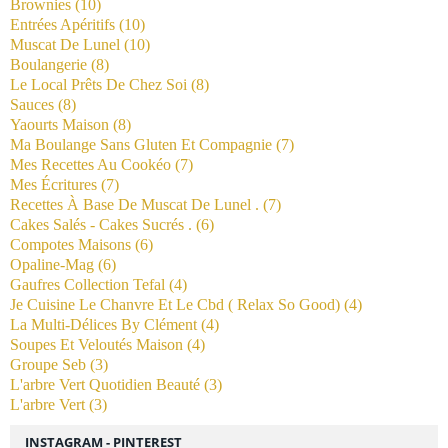
Brownies
(10)
Entrées Apéritifs
(10)
Muscat De Lunel
(10)
Boulangerie
(8)
Le Local Prêts De Chez Soi
(8)
Sauces
(8)
Yaourts Maison
(8)
Ma Boulange Sans Gluten Et Compagnie
(7)
Mes Recettes Au Cookéo
(7)
Mes Écritures
(7)
Recettes À Base De Muscat De Lunel .
(7)
Cakes Salés - Cakes Sucrés .
(6)
Compotes Maisons
(6)
Opaline-Mag
(6)
Gaufres Collection Tefal
(4)
Je Cuisine Le Chanvre Et Le Cbd ( Relax So Good)
(4)
La Multi-Délices By Clément
(4)
Soupes Et Veloutés Maison
(4)
Groupe Seb
(3)
L'arbre Vert Quotidien Beauté
(3)
L'arbre Vert
(3)
INSTAGRAM - PINTEREST