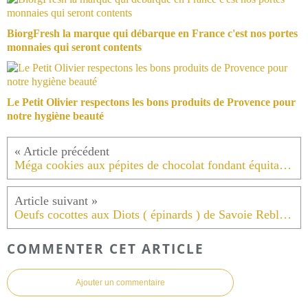
BiorgFresh la marque qui débarque en France c'est nos portes
monnaies qui seront contents
Le Petit Olivier respectons les bons produits de Provence pour
notre hygiène beauté
Méga cookies aux pépites de chocolat fondant équitable à 4 mains .
Oeufs cocottes aux Diots ( épinards ) de Savoie Reblochon fermier en route pour un atelier gourmand .
COMMENTER CET ARTICLE
Ajouter un commentaire