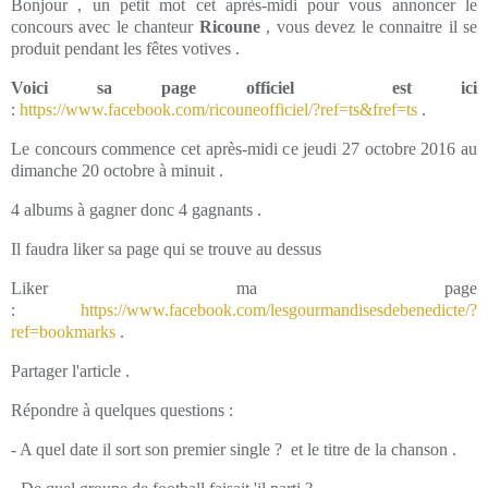
Bonjour , un petit mot cet après-midi pour vous annoncer le
concours avec le chanteur
Ricoune
, vous devez le connaitre il se
produit pendant les fêtes votives .
Voici sa page officiel est ici
:
https://www.facebook.com/ricouneofficiel/?ref=ts&fref=ts
.
Le concours commence cet après-midi ce jeudi 27 octobre 2016 au
dimanche 20 octobre à minuit .
4 albums à gagner donc 4 gagnants .
Il faudra liker sa page qui se trouve au dessus
Liker ma page
:
https://www.facebook.com/lesgourmandisesdebenedicte/?
ref=bookmarks
.
Partager l'article .
Répondre à quelques questions :
- A quel date il sort son premier single ? et le titre de la chanson .