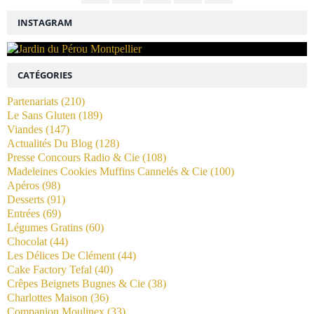
INSTAGRAM
CATÉGORIES
Partenariats
(210)
Le Sans Gluten
(189)
Viandes
(147)
Actualités Du Blog
(128)
Presse Concours Radio & Cie
(108)
Madeleines Cookies Muffins Cannelés & Cie
(100)
Apéros
(98)
Desserts
(91)
Entrées
(69)
Légumes Gratins
(60)
Chocolat
(44)
Les Délices De Clément
(44)
Cake Factory Tefal
(40)
Crêpes Beignets Bugnes & Cie
(38)
Charlottes Maison
(36)
Companion Moulinex
(33)