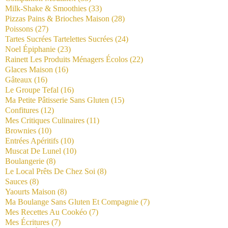
Milk-Shake & Smoothies
(33)
Pizzas Pains & Brioches Maison
(28)
Poissons
(27)
Tartes Sucrées Tartelettes Sucrées
(24)
Noel Épiphanie
(23)
Rainett Les Produits Ménagers Écolos
(22)
Glaces Maison
(16)
Gâteaux
(16)
Le Groupe Tefal
(16)
Ma Petite Pâtisserie Sans Gluten
(15)
Confitures
(12)
Mes Critiques Culinaires
(11)
Brownies
(10)
Entrées Apéritifs
(10)
Muscat De Lunel
(10)
Boulangerie
(8)
Le Local Prêts De Chez Soi
(8)
Sauces
(8)
Yaourts Maison
(8)
Ma Boulange Sans Gluten Et Compagnie
(7)
Mes Recettes Au Cookéo
(7)
Mes Écritures
(7)