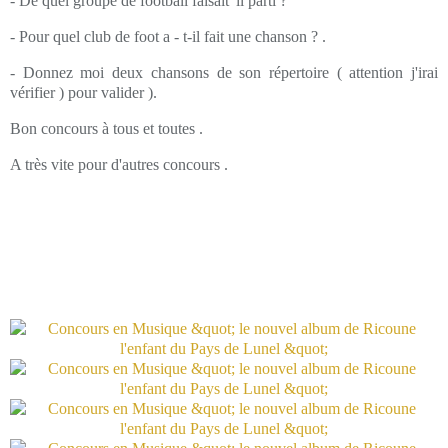
- De quel groupe de football faisait 'il parti ?
- Pour quel club de foot a - t-il fait une chanson ? .
- Donnez moi deux chansons de son répertoire ( attention j'irai
vérifier ) pour valider ).
Bon concours à tous et toutes .
A très vite pour d'autres concours .