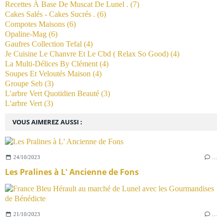
Recettes À Base De Muscat De Lunel .
(7)
Cakes Salés - Cakes Sucrés .
(6)
Compotes Maisons
(6)
Opaline-Mag
(6)
Gaufres Collection Tefal
(4)
Je Cuisine Le Chanvre Et Le Cbd ( Relax So Good)
(4)
La Multi-Délices By Clément
(4)
Soupes Et Veloutés Maison
(4)
Groupe Seb
(3)
L'arbre Vert Quotidien Beauté
(3)
L'arbre Vert
(3)
VOUS AIMEREZ AUSSI :
24/10/2023
…
Les Pralines à L' Ancienne de Fons
21/10/2023
…