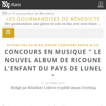
MENU
LES GOURMANDISES DE BÉNÉDICTE
Des gourmandises sans gluten en solo en duo avec mon fiston . Salé comme Sucré sans gluten éco responsable Les Gourmandises de Bénédicte gâteau produits locaux
,
ACTUALITÉS DU BLOG
PRESSE CONCOURS RADIO & CIE
CONCOURS EN MUSIQUE " LE
NOUVEL ALBUM DE RICOUNE
L'ENFANT DU PAYS DE LUNEL
"
27 OCTOBRE 2016
Rédigé par Bénédicte Lelièvre et publié depuis Overblog